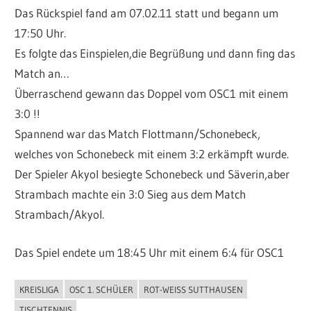
Das Rückspiel fand am 07.02.11 statt und begann um
17:50 Uhr.
Es folgte das Einspielen,die Begrüßung und dann fing das
Match an…
Überraschend gewann das Doppel vom OSC1 mit einem
3:0 !!
Spannend war das Match Flottmann/Schonebeck,
welches von Schonebeck mit einem 3:2 erkämpft wurde.
Der Spieler Akyol besiegte Schonebeck und Säverin,aber
Strambach machte ein 3:0 Sieg aus dem Match
Strambach/Akyol.
Das Spiel endete um 18:45 Uhr mit einem 6:4 für OSC1
KREISLIGA
OSC 1. SCHÜLER
ROT-WEISS SUTTHAUSEN
ALLGEMEIN
TISCHTENNIS