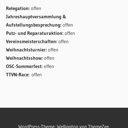
Relegation:
offen
Jahreshauptversammlung &
Aufstellungsbesprechung:
offen
Putz- und Reparaturaktion:
offen
Vereinsmeisterschaften:
offen
Weihnachtsturnier:
offen
Weihnachtsshow:
offen
OSC-Sommerfest:
offen
TTVN-Race:
offen
WordPress-Theme: Wellington von ThemeZee.