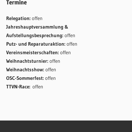
Termine
Relegation:
offen
Jahreshauptversammlung &
Aufstellungsbesprechung:
offen
Putz- und Reparaturaktion:
offen
Vereinsmeisterschaften:
offen
Weihnachtsturnier:
offen
Weihnachtsshow:
offen
OSC-Sommerfest:
offen
TTVN-Race:
offen