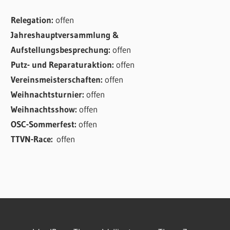
Relegation:
offen
Jahreshauptversammlung &
Aufstellungsbesprechung:
offen
Putz- und Reparaturaktion:
offen
Vereinsmeisterschaften:
offen
Weihnachtsturnier:
offen
Weihnachtsshow:
offen
OSC-Sommerfest:
offen
TTVN-Race:
offen