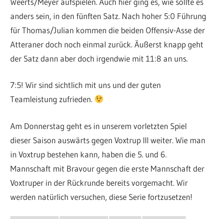
Weerts/Meyer aufspielen. Auch hier ging es, wie sollte es
anders sein, in den fünften Satz. Nach hoher 5:0 Führung
für Thomas/Julian kommen die beiden Offensiv-Asse der
Atteraner doch noch einmal zurück. Äußerst knapp geht
der Satz dann aber doch irgendwie mit 11:8 an uns.
7:5! Wir sind sichtlich mit uns und der guten
Teamleistung zufrieden.
Am Donnerstag geht es in unserem vorletzten Spiel
dieser Saison auswärts gegen Voxtrup III weiter. Wie man
in Voxtrup bestehen kann, haben die 5. und 6.
Mannschaft mit Bravour gegen die erste Mannschaft der
Voxtruper in der Rückrunde bereits vorgemacht. Wir
werden natürlich versuchen, diese Serie fortzusetzen!