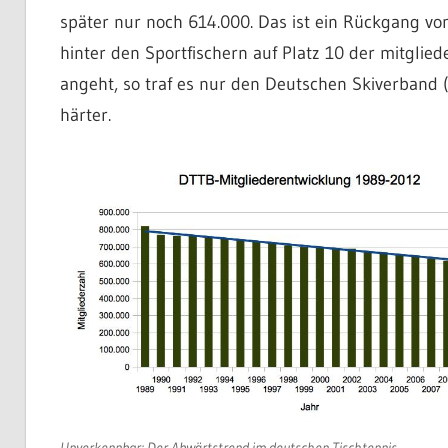
später nur noch 614.000. Das ist ein Rückgang von 
hinter den Sportfischern auf Platz 10 der mitgli
angeht, so traf es nur den Deutschen Skiverband 
härter.
Unverkennbar: Der Abwärtstrend im deutschen Tischtennis