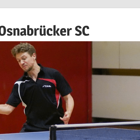
 Osnabrücker SC