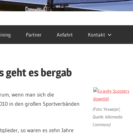
ining
Partner
Anfahrt
Kontakt
s geht es bergab
rum, wenn man sich die
2010 in den großen Sportverbänden
(Foto: Yeswejarl,
Quelle: Wikimedia
Commons)
tglieder, so waren es zehn Jahre