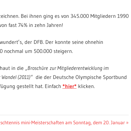
eichnen. Bei ihnen ging es von 345.000 Mitgliedern 1990
von fast 74% in zehn Jahren!
 wundert’s, der DFB. Der konnte seine ohnehin
10 nochmal um 500.000 steigern.
haut in die
„Broschüre zur Mitgliederentwicklung im
r Wandel (2011)“
die der Deutsche Olympische Sportbund
ügung gestellt hat. Einfach
*hier*
klicken.
ächster
ischtennis mini-Meisterschaften am Sonntag, dem 20. Januar
eitrag: