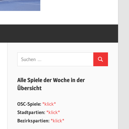
Suchen
Suchen
nach:
Alle Spiele der Woche in der
Übersicht
OSC-Spiele:
*klick*
Stadtpartien:
*klick*
Bezirkspartien:
*klick*