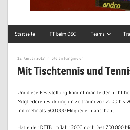
Startseite
TT beim OSC
Teams
Tra
13. Januar 2013
Stefan Fangmeier
Mit Tischtennis und Tenni
Um diese Feststellung kommt man leider nicht he
Mitgliederentwicklung im Zeitraum von 2000 bis 
mit mehr als 500.000 Mitgliedern anschaut.
Hatte der DTTB im Jahr 2000 noch fast 700.000 Mi