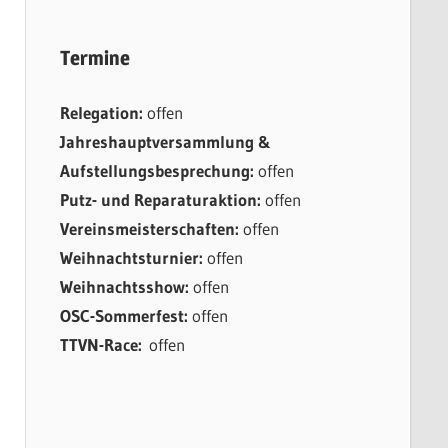
Termine
Relegation:
offen
Jahreshauptversammlung &
Aufstellungsbesprechung:
offen
Putz- und Reparaturaktion:
offen
Vereinsmeisterschaften:
offen
Weihnachtsturnier:
offen
Weihnachtsshow:
offen
OSC-Sommerfest:
offen
TTVN-Race:
offen