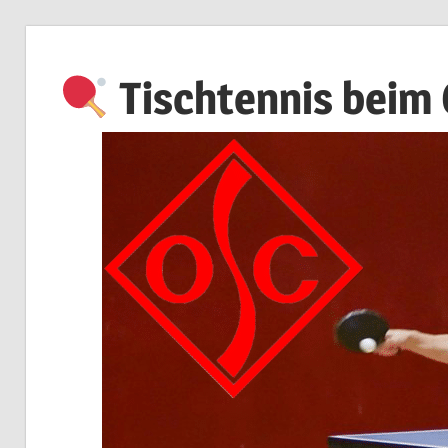
Zum
Inhalt
Tischtennis beim
springen