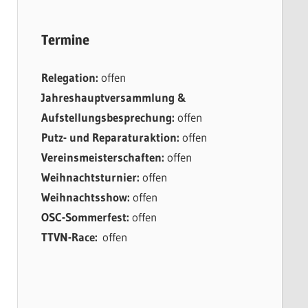
Termine
Relegation:
offen
Jahreshauptversammlung &
Aufstellungsbesprechung:
offen
Putz- und Reparaturaktion:
offen
Vereinsmeisterschaften:
offen
Weihnachtsturnier:
offen
Weihnachtsshow:
offen
OSC-Sommerfest:
offen
TTVN-Race:
offen