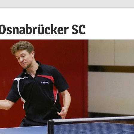
 Osnabrücker SC