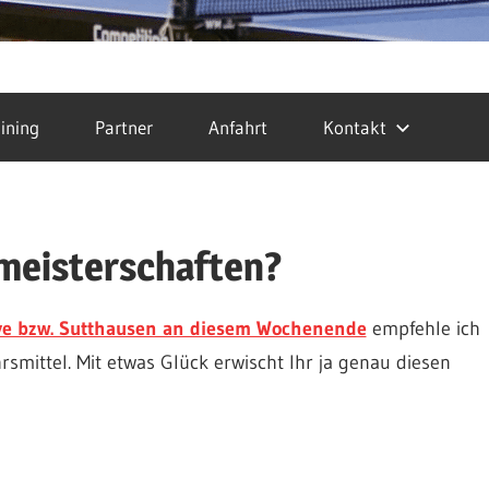
ining
Partner
Anfahrt
Kontakt
meisterschaften?
Pye bzw. Sutthausen an diesem Wochenende
empfehle ich
smittel. Mit etwas Glück erwischt Ihr ja genau diesen