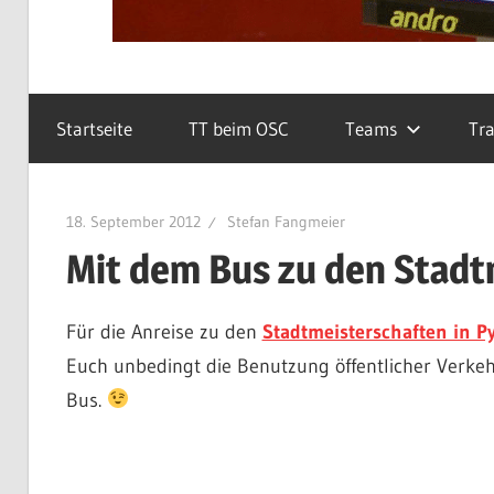
Startseite
TT beim OSC
Teams
Tra
18. September 2012
Stefan Fangmeier
Mit dem Bus zu den Stadt
Für die Anreise zu den
Stadtmeisterschaften in 
Euch unbedingt die Benutzung öffentlicher Verkehr
Bus.