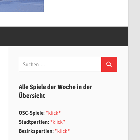
Suchen
Suchen
nach:
Alle Spiele der Woche in der
Übersicht
OSC-Spiele:
*klick*
Stadtpartien:
*klick*
Bezirkspartien:
*klick*