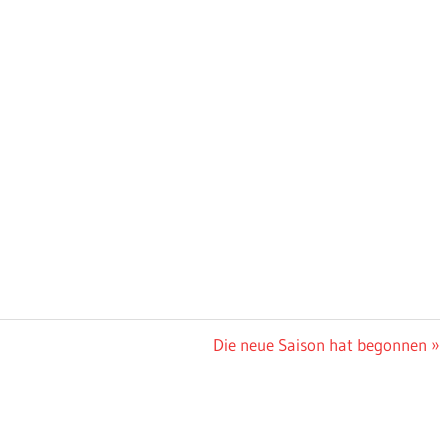
Nächster
Die neue Saison hat begonnen
Beitrag: