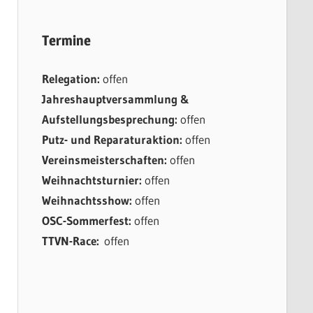
Termine
Relegation:
offen
Jahreshauptversammlung &
Aufstellungsbesprechung:
offen
Putz- und Reparaturaktion:
offen
Vereinsmeisterschaften:
offen
Weihnachtsturnier:
offen
Weihnachtsshow:
offen
OSC-Sommerfest:
offen
TTVN-Race:
offen