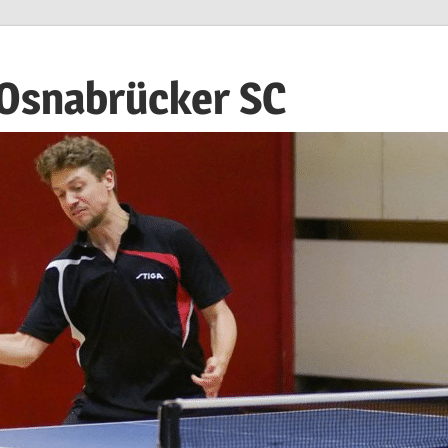
 Osnabrücker SC