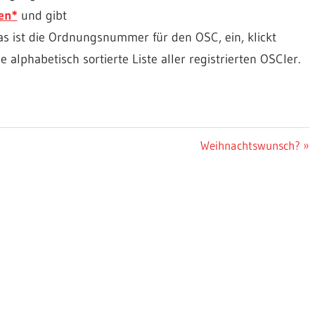
en*
und gibt
s ist die Ordnungsnummer für den OSC, ein, klickt
alphabetisch sortierte Liste aller registrierten OSCler.
Nächster
Weihnachtswunsch?
Beitrag: