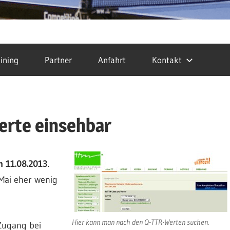
ining
Partner
Anfahrt
Kontakt
erte einsehbar
 11.08.2013
.
 Mai eher wenig
Hier kann man nach den Q-TTR-Werten suchen.
Zugang bei