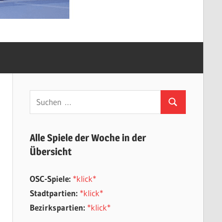
Suchen
Suchen
nach:
Alle Spiele der Woche in der
Übersicht
OSC-Spiele:
*klick*
Stadtpartien:
*klick*
Bezirkspartien:
*klick*