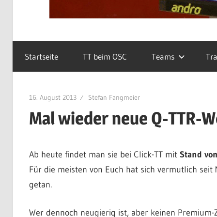
Startseite
TT beim OSC
Teams
Tra
16. August 2013
Stefan Fangmeier
Mal wieder neue Q-TTR-W
Ab heute findet man sie bei Click-TT mit
Stand vom
Für die meisten von Euch hat sich vermutlich seit
getan.
Wer dennoch neugierig ist, aber keinen Premium-