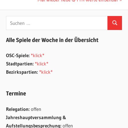
Beitrag:
Suchen
Suchen
nach:
Alle Spiele der Woche in der Übersicht
OSC-Spiele:
*klick*
Stadtpartien:
*klick*
Bezirkspartien:
*klick*
Termine
Relegation:
offen
Jahreshauptversammlung &
Aufstellungsbesprechung:
offen