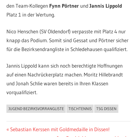
den Team-Kollegen
Fynn Pörtner
und
Jannis Lippold
Platz 1 in der Wertung.
Nico Henschen (SV Oldendorf) verpasste mit Platz 4 nur
knapp das Podium. Somit sind Gessat und Pörtner sicher
für die Bezirksendrangliste in Schledehausen qualifiziert.
Jannis Lippold kann sich noch berechtigte Hoffnungen
auf einen Nachrückerplatz machen. Moritz Hillebrandt
und Jonah Schlie waren bereits in Ihren Klassen
vorqualifiziert.
JUGEND BEZIRKSVORRANGLISTE
TISCHTENNIS
TSG DISSEN
ALLGEMEIN
Beitragsnavigation
Vorheriger
Sebastian Kerssen mit Goldmedaille in Dissen!