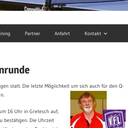
ining
Partner
Anfahrt
Kontakt
inrunde
igen statt. Die letzte Möglichkeit um sich auch für den Q-
n.
m 16 Uhr in Gretesch auf,
u bestätigen. Die Uhrzeit