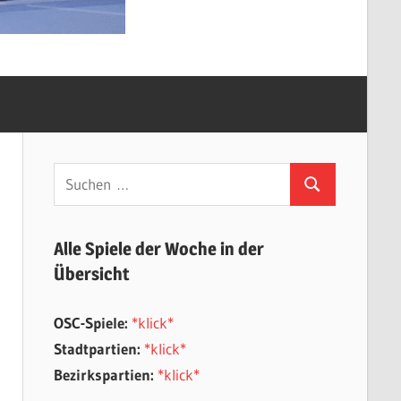
Suchen
Suchen
nach:
Alle Spiele der Woche in der
Übersicht
OSC-Spiele:
*klick*
Stadtpartien:
*klick*
Bezirkspartien:
*klick*