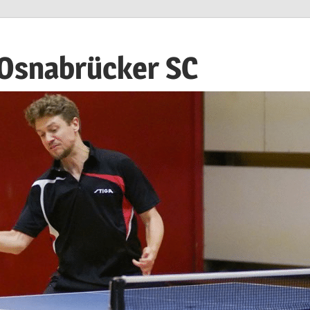
 Osnabrücker SC