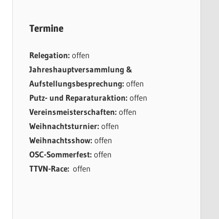
Termine
Relegation:
offen
Jahreshauptversammlung &
Aufstellungsbesprechung:
offen
Putz- und Reparaturaktion:
offen
Vereinsmeisterschaften:
offen
Weihnachtsturnier:
offen
Weihnachtsshow:
offen
OSC-Sommerfest:
offen
TTVN-Race:
offen