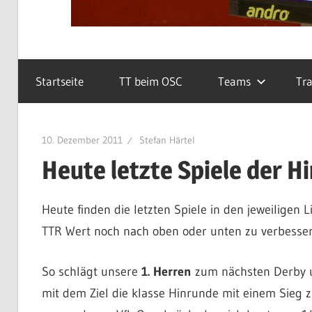
Startseite
TT beim OSC
Teams
Tra
10. Dezember 2011
Stefan Härtel
Heute letzte Spiele der H
Heute finden die letzten Spiele in den jeweiligen L
TTR Wert noch nach oben oder unten zu verbesser
So schlägt unsere
1. Herren
zum nächsten Derby u
mit dem Ziel die klasse Hinrunde mit einem Sieg z