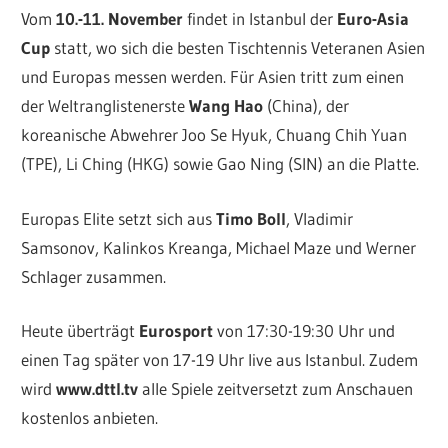
Vom
10.-11. November
findet in Istanbul der
Euro-Asia
Cup
statt, wo sich die besten Tischtennis Veteranen Asien
und Europas messen werden. Für Asien tritt zum einen
der Weltranglistenerste
Wang Hao
(China), der
koreanische Abwehrer Joo Se Hyuk, Chuang Chih Yuan
(TPE), Li Ching (HKG) sowie Gao Ning (SIN) an die Platte.
Europas Elite setzt sich aus
Timo Boll
, Vladimir
Samsonov, Kalinkos Kreanga, Michael Maze und Werner
Schlager zusammen.
Heute überträgt
Eurosport
von 17:30-19:30 Uhr und
einen Tag später von 17-19 Uhr live aus Istanbul. Zudem
wird
www.dttl.tv
alle Spiele zeitversetzt zum Anschauen
kostenlos anbieten.