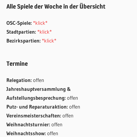
Alle Spiele der Woche in der Übersicht
OSC-Spiele:
*klick*
Stadtpartien:
*klick*
Bezirkspartien:
*klick*
Termine
Relegation:
offen
Jahreshauptversammlung &
Aufstellungsbesprechung:
offen
Putz- und Reparaturaktion:
offen
Vereinsmeisterschaften:
offen
Weihnachtsturnier:
offen
Weihnachtsshow:
offen