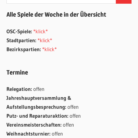
Suchen
nach:
Alle Spiele der Woche in der Übersicht
OSC-Spiele:
*klick*
Stadtpartien:
*klick*
Bezirkspartien:
*klick*
Termine
Relegation:
offen
Jahreshauptversammlung &
Aufstellungsbesprechung:
offen
Putz- und Reparaturaktion:
offen
Vereinsmeisterschaften:
offen
Weihnachtsturnier:
offen