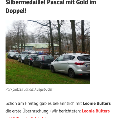
Silbermedaille! Pascal mit Gold im
Doppel!
Parkplatzsituation: Ausgebucht!
Schon am Freitag gab es bekanntlich mit
Leonie Bülters
die erste Überraschung. (Wir berichteten:
Leonie Bülters