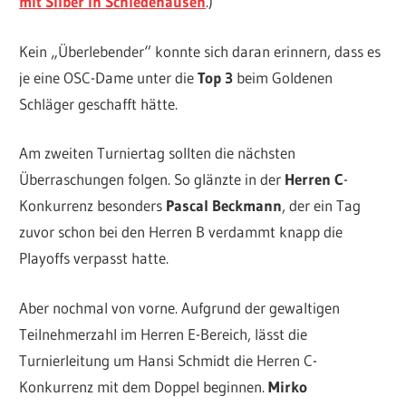
mit Silber in Schledehausen
.)
Kein „Überlebender“ konnte sich daran erinnern, dass es
je eine OSC-Dame unter die
Top 3
beim Goldenen
Schläger geschafft hätte.
Am zweiten Turniertag sollten die nächsten
Überraschungen folgen. So glänzte in der
Herren C
-
Konkurrenz besonders
Pascal Beckmann
, der ein Tag
zuvor schon bei den Herren B verdammt knapp die
Playoffs verpasst hatte.
Aber nochmal von vorne. Aufgrund der gewaltigen
Teilnehmerzahl im Herren E-Bereich, lässt die
Turnierleitung um Hansi Schmidt die Herren C-
Konkurrenz mit dem Doppel beginnen.
Mirko