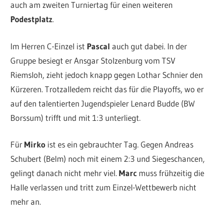
auch am zweiten Turniertag für einen weiteren
Podestplatz
.
Im Herren C-Einzel ist
Pascal
auch gut dabei. In der
Gruppe besiegt er Ansgar Stolzenburg vom TSV
Riemsloh, zieht jedoch knapp gegen Lothar Schnier den
Kürzeren. Trotzalledem reicht das für die Playoffs, wo er
auf den talentierten Jugendspieler Lenard Budde (BW
Borssum) trifft und mit 1:3 unterliegt.
Für
Mirko
ist es ein gebrauchter Tag. Gegen Andreas
Schubert (Belm) noch mit einem 2:3 und Siegeschancen,
gelingt danach nicht mehr viel.
Marc
muss frühzeitig die
Halle verlassen und tritt zum Einzel-Wettbewerb nicht
mehr an.