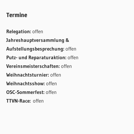
Termine
Relegation:
offen
Jahreshauptversammlung &
Aufstellungsbesprechung:
offen
Putz- und Reparaturaktion:
offen
Vereinsmeisterschaften:
offen
Weihnachtsturnier:
offen
Weihnachtsshow:
offen
OSC-Sommerfest:
offen
TTVN-Race:
offen