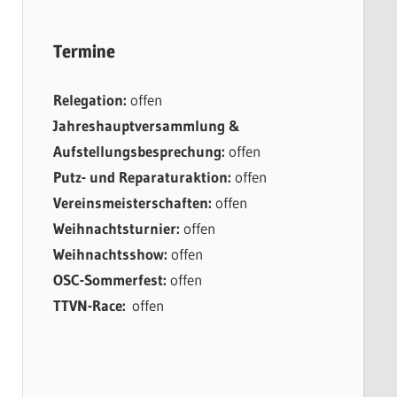
Termine
Relegation:
offen
Jahreshauptversammlung &
Aufstellungsbesprechung:
offen
Putz- und Reparaturaktion:
offen
Vereinsmeisterschaften:
offen
Weihnachtsturnier:
offen
Weihnachtsshow:
offen
OSC-Sommerfest:
offen
TTVN-Race:
offen