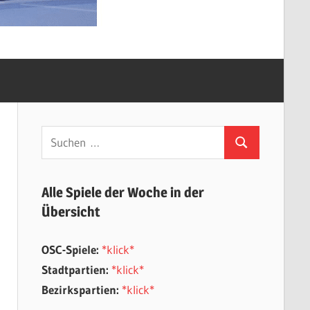
Suchen
Suchen
nach:
Alle Spiele der Woche in der
Übersicht
OSC-Spiele:
*klick*
Stadtpartien:
*klick*
Bezirkspartien:
*klick*