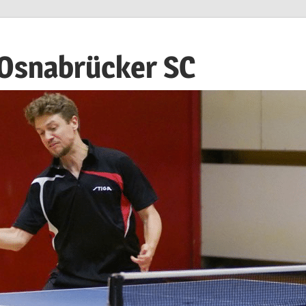
 Osnabrücker SC