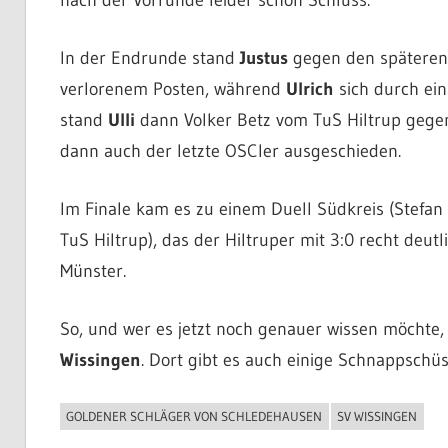
In der Endrunde stand
Justus
gegen den späteren H
verlorenem Posten, während
Ulrich
sich durch ein
stand
Ulli
dann Volker Betz vom TuS Hiltrup gegen
dann auch der letzte OSCler ausgeschieden.
Im Finale kam es zu einem Duell Südkreis (Stefan
TuS Hiltrup), das der Hiltruper mit 3:0 recht deut
Münster.
So, und wer es jetzt noch genauer wissen möchte, 
Wissingen
. Dort gibt es auch einige Schnappschü
GOLDENER SCHLÄGER VON SCHLEDEHAUSEN
SV WISSINGEN
ALLGEMEIN