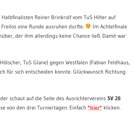
albfinalisten Reiner Brinkrolf vom TuS Hilter auf
 Freilos eine Runde ausruhen durfte.
Im Achtelfinale
über, der ihm allerdings keine Chance ließ. Damit war
 Hölscher, TuS Glane) gegen Westfalen (Fabian Feldhaus,
lich für sich entscheiden konnte. Glückwunsch Richtung
der schaut auf die Seite des Ausrichtervereins
SV 28
sse von den drei Turniertagen. Einfach
*hier*
klicken.