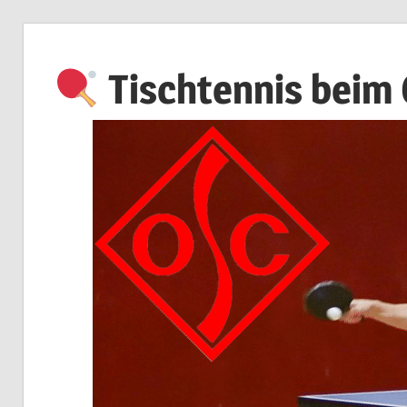
Zum
Inhalt
Tischtennis beim
springen