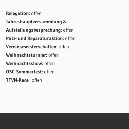
Relegation:
offen
Jahreshauptversammlung &
Aufstellungsbesprechung:
offen
Putz- und Reparaturaktion:
offen
Vereinsmeisterschaften:
offen
Weihnachtsturnier:
offen
Weihnachtsshow:
offen
OSC-Sommerfest:
offen
TTVN-Race:
offen