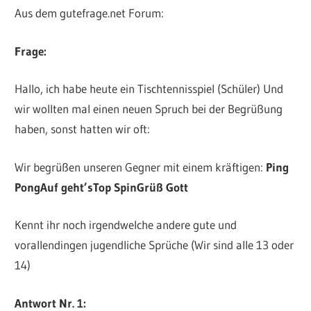
Aus dem gutefrage.net Forum:
Frage:
Hallo, ich habe heute ein Tischtennisspiel (Schüler) Und
wir wollten mal einen neuen Spruch bei der Begrüßung
haben, sonst hatten wir oft:
Wir begrüßen unseren Gegner mit einem kräftigen:
Ping
Pong
Auf geht’s
Top Spin
Grüß Gott
Kennt ihr noch irgendwelche andere gute und
vorallendingen jugendliche Sprüche (Wir sind alle 13 oder
14)
Antwort Nr. 1: