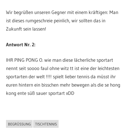
Wir begrüßen unseren Gegner mit einem kräftigen: Man
ist dieses rumgeschreie peinlich, wir sollten das in
Zukunft sein lassen!
Antwort Nr. 2:
IHR PING PONG O. wie man diese lächerliche sportart
nennt seit soooo faul ohne witz tt ist eine der leichtesten
sportarten der welt !!!! spielt lieber tennis da müsst ihr
euren hintern ein bisschen mehr bewegen als die se hong
kong ente süß sauer sportart xDD
BEGRÜSSUNG
TISCHTENNIS
ALLGEMEIN