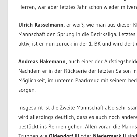
Herren, war aber letztes Jahr schon wieder mitvera
Ulrich Kasselmann
, er weiß, wie man aus dieser K
Mannschaft den Sprung in die Bezirksliga. Letztes
aktiv, ist er nun zurück in der 1. BK und wird dort
Andreas Hakemann,
auch einer der Aufstiegshelde
Nachdem er in der Rückserie der letzten Saison in 
Möglichkeit, im unteren Paarkreuz mit seinem bedi
sorgen.
Insgesamt ist die Zweite Mannschaft also sehr sta
wird allerdings deutlich, dass es auch noch ander
bestückt ins Rennen gehen. Allen voran die Mann
Truppen wie
Oldendorf III
oder
Niedermark II
sind