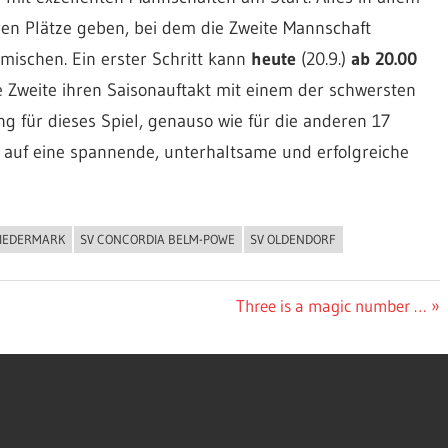
en Plätze geben, bei dem die Zweite Mannschaft
mischen. Ein erster Schritt kann
heute
(20.9.)
ab 20.00
 Zweite ihren Saisonauftakt mit einem der schwersten
ng für dieses Spiel, genauso wie für die anderen 17
n auf eine spannende, unterhaltsame und erfolgreiche
NIEDERMARK
SV CONCORDIA BELM-POWE
SV OLDENDORF
Nächster
Three is a magic number …
Beitrag: