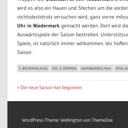
wird es also ein Hauen und Stechen um die vorder
nichtsdestotrotz versuchen wird, ganz vorne mitzu
Uhr
in Niedermark
gemacht werden. Dort wird die
Auswärtsspiele der Saison bestreiten. Unterstützu
Spiele, ist natürlich immer willkommen. Wir hoffe
Saison.
1. BEZIRKSKLASSE
OSC 2. HERREN
SAISONVORSCHAU
SPVG. 
ALLGEMEIN
Beitragsnavigation
Vorheriger
Die neue Saison hat begonnen
Beitrag:
WordPress-Theme: Wellington von ThemeZee.