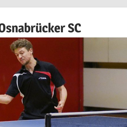
 Osnabrücker SC