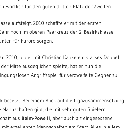
ntwortlich für den guten dritten Platz der Zweiten.
lasse aufsteigt. 2010 schaffte er mit der ersten
 Jahr noch im oberen Paarkreuz der 2. Bezirksklasse
 unten für Furore sorgen.
n 2010, bildet mit Christian Kauke ein starkes Doppel.
der Mitte ausgeglichen spielte, hat er nun die
ngungslosen Angriffsspiel für verzweifelte Gegner zu
rk besetzt. Bei einem Blick auf die Ligazusammensetzung
e Mannschaften gibt, die mit sehr guten Spielern
schaft aus
Belm-Powe II
, aber auch alt eingesessene
 mit exzellenten Mannschaften am Start. Alles in allem