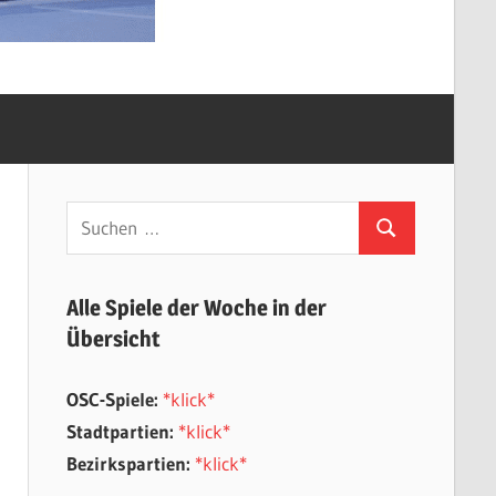
Suchen
Suchen
nach:
Alle Spiele der Woche in der
Übersicht
OSC-Spiele:
*klick*
Stadtpartien:
*klick*
Bezirkspartien:
*klick*