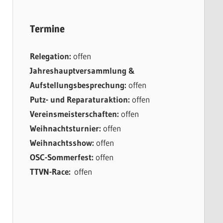
Termine
Relegation:
offen
Jahreshauptversammlung &
Aufstellungsbesprechung:
offen
Putz- und Reparaturaktion:
offen
Vereinsmeisterschaften:
offen
Weihnachtsturnier:
offen
Weihnachtsshow:
offen
OSC-Sommerfest:
offen
TTVN-Race:
offen