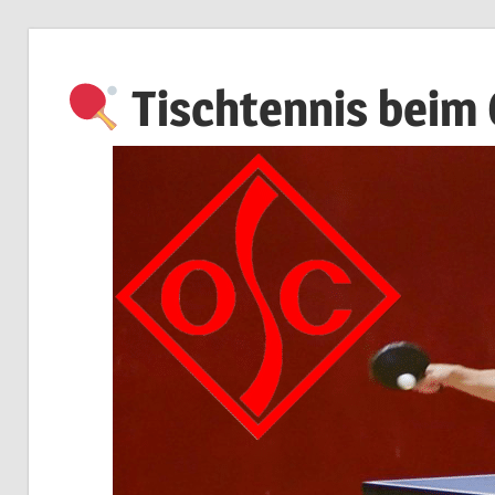
Zum
Inhalt
Tischtennis beim
springen