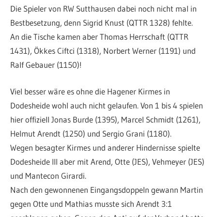
Die Spieler von RW Sutthausen dabei noch nicht mal in
Bestbesetzung, denn Sigrid Knust (QTTR 1328) fehlte.
An die Tische kamen aber Thomas Herrschaft (QTTR
1431), Ökkes Ciftci (1318), Norbert Werner (1191) und
Ralf Gebauer (1150)!
Viel besser wäre es ohne die Hagener Kirmes in
Dodesheide wohl auch nicht gelaufen. Von 1 bis 4 spielen
hier offiziell Jonas Burde (1395), Marcel Schmidt (1261),
Helmut Arendt (1250) und Sergio Grani (1180).
Wegen besagter Kirmes und anderer Hindernisse spielte
Dodesheide III aber mit Arend, Otte (JES), Vehmeyer (JES)
und Mantecon Girardi.
Nach den gewonnenen Eingangsdoppeln gewann Martin
gegen Otte und Mathias musste sich Arendt 3:1