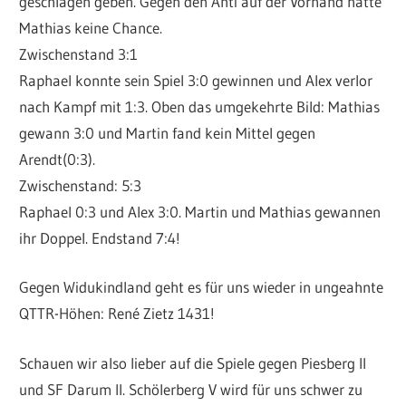
geschlagen geben. Gegen den Anti auf der Vorhand hatte
Mathias keine Chance.
Zwischenstand 3:1
Raphael konnte sein Spiel 3:0 gewinnen und Alex verlor
nach Kampf mit 1:3. Oben das umgekehrte Bild: Mathias
gewann 3:0 und Martin fand kein Mittel gegen
Arendt(0:3).
Zwischenstand: 5:3
Raphael 0:3 und Alex 3:0. Martin und Mathias gewannen
ihr Doppel. Endstand 7:4!
Gegen Widukindland geht es für uns wieder in ungeahnte
QTTR-Höhen: René Zietz 1431!
Schauen wir also lieber auf die Spiele gegen Piesberg II
und SF Darum II. Schölerberg V wird für uns schwer zu