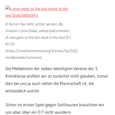
8. Herren: Nur nicht Letzter werden. (By
shankar s. from Dubai, united arab emirates
(A man gives to the last monk in the line) [CC
BY 2.0
(https://creativecommons.org/licenses/by/2.0)],
via Wikimedia Commons)
Die Meldelisten der sieben beteiligten Vereine der 3.
Kreisklasse wollten wir so zunächst nicht glauben, zumal
dies bei uns ja auch selten die Mannschaft ist, die
letztendlich antritt.
Schon im ersten Spiel gegen Sutthausen brauchten wir
uns aber über ein 0:7 nicht wundern.