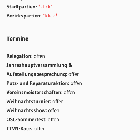
Stadtpartien:
*klick*
Bezirkspartien:
*klick*
Termine
Relegation:
offen
Jahreshauptversammlung &
Aufstellungsbesprechung:
offen
Putz- und Reparaturaktion:
offen
Vereinsmeisterschaften:
offen
Weihnachtsturnier:
offen
Weihnachtsshow:
offen
OSC-Sommerfest:
offen
TTVN-Race:
offen