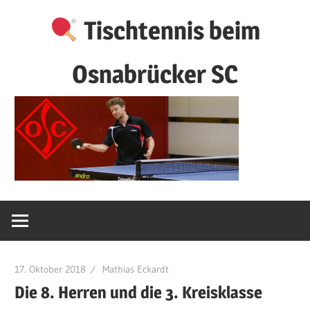
Zum
Tischtennis beim
Inhalt
springen
Osnabrücker SC
17. Oktober 2018
Mathias Eckardt
Die 8. Herren und die 3. Kreisklasse