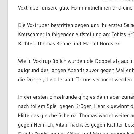
Voxtruper unsere gute Form mitnehmen und eine T
Die Voxtruper bestritten gegen uns ihr erstes Sai
Kretschmer in folgender Aufstellung an: Tobias Kr
Richter, Thomas Köhne und Marcel Nordsiek.
Wie in Voxtrup üblich wurden die Doppel als auch 
aufgrund des langen Abends zuvor gegen Wallenho
die Doppel, die allesamt für uns verbucht werden k
In der ersten Einzelrunde ging es dann aber zunäc
nach tollem Spiel gegen Krüger, Henrik gewinnt da
Mitte das gleiche Schema: Thomas wartet weiter au
gegen Heinrich, Vitali macht es gegen Richter be
Duelle Daniel gegen Köhne und Markus gegen Nord