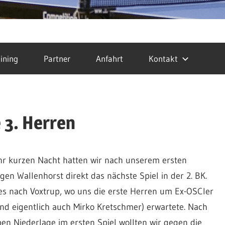
ining
Partner
Anfahrt
Kontakt
e 3. Herren
hr kurzen Nacht hatten wir nach unserem ersten
gen Wallenhorst direkt das nächste Spiel in der 2. BK.
es nach Voxtrup, wo uns die erste Herren um Ex-OSCler
und eigentlich auch Mirko Kretschmer) erwartete. Nach
en Niederlage im ersten Spiel wollten wir gegen die