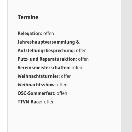
Termine
Relegation:
offen
Jahreshauptversammlung &
Aufstellungsbesprechung:
offen
Putz- und Reparaturaktion:
offen
Vereinsmeisterschaften:
offen
Weihnachtsturnier:
offen
Weihnachtsshow:
offen
OSC-Sommerfest:
offen
TTVN-Race:
offen