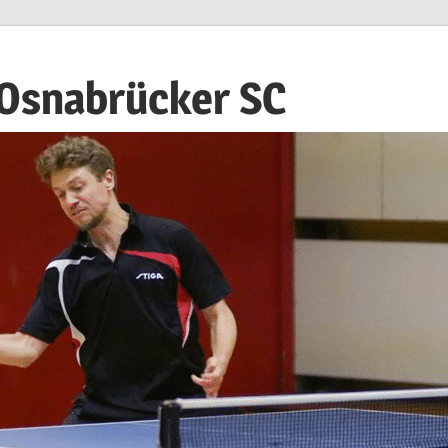
 Osnabrücker SC