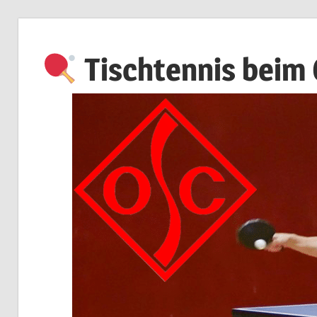
Zum
Inhalt
Tischtennis beim
springen