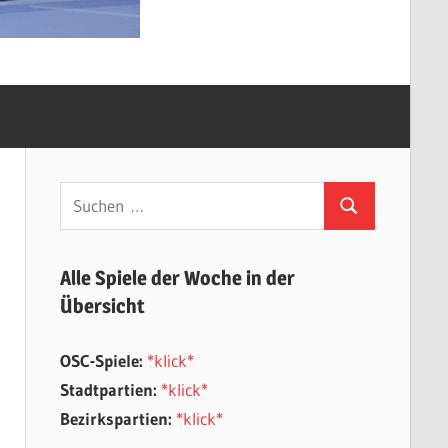
Suchen
Suchen
nach:
Alle Spiele der Woche in der
Übersicht
OSC-Spiele:
*klick*
Stadtpartien:
*klick*
Bezirkspartien:
*klick*