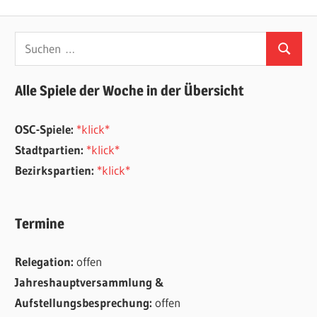
Beitrag:
Suchen
Suchen
nach:
Alle Spiele der Woche in der Übersicht
OSC-Spiele:
*klick*
Stadtpartien:
*klick*
Bezirkspartien:
*klick*
Termine
Relegation:
offen
Jahreshauptversammlung &
Aufstellungsbesprechung:
offen