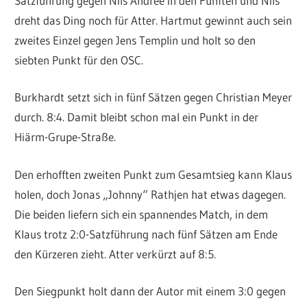
Satzführung gegen Nils Andree in den Fünften und Nils
dreht das Ding noch für Atter. Hartmut gewinnt auch sein
zweites Einzel gegen Jens Templin und holt so den
siebten Punkt für den OSC.
Burkhardt setzt sich in fünf Sätzen gegen Christian Meyer
durch. 8:4. Damit bleibt schon mal ein Punkt in der
Hiärm-Grupe-Straße.
Den erhofften zweiten Punkt zum Gesamtsieg kann Klaus
holen, doch Jonas „Johnny“ Rathjen hat etwas dagegen.
Die beiden liefern sich ein spannendes Match, in dem
Klaus trotz 2:0-Satzführung nach fünf Sätzen am Ende
den Kürzeren zieht. Atter verkürzt auf 8:5.
Den Siegpunkt holt dann der Autor mit einem 3:0 gegen