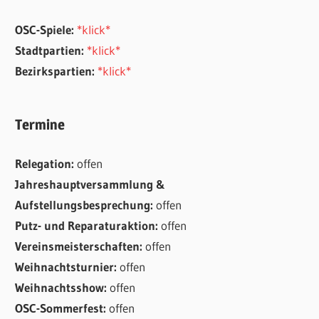
OSC-Spiele:
*klick*
Stadtpartien:
*klick*
Bezirkspartien:
*klick*
Termine
Relegation:
offen
Jahreshauptversammlung &
Aufstellungsbesprechung:
offen
Putz- und Reparaturaktion:
offen
Vereinsmeisterschaften:
offen
Weihnachtsturnier:
offen
Weihnachtsshow:
offen
OSC-Sommerfest:
offen