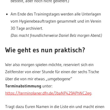
bestellt, aber noch nicht geliefert.)
Am Ende des Trainingstages werden alle Unterlagen
vom Hygienebeauftragten gesammelt und im Verein
30 Tage archiviert.
(
Das macht freundlicherweise Daniel Belz morgen Abend.)
Wie geht es nun praktisch?
Wer also morgen spielen möchte, reserviert sich ein
Zeitfenster von einer Stunde für einen der sechs Tische
über die von mir etwas „umgebogene“
Terminabstimmung
unter:
https://terminplaner.dfn.de/JbaNP429APhNC2eg
.
Tragt dazu Euren Namen in die Liste ein und macht einen