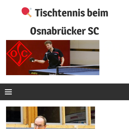
Zum
Tischtennis beim
Inhalt
springen
Osnabrücker SC