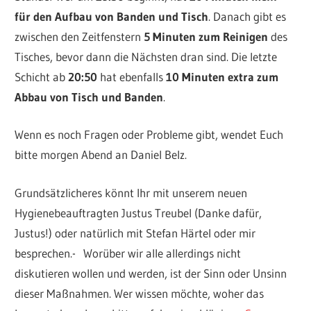
für den Aufbau von Banden und Tisch
.
Danach gibt es
zwischen den Zeitfenstern
5 Minuten zum Reinigen
des
Tisches, bevor dann die Nächsten dran sind.
Die letzte
Schicht ab
20:50
hat ebenfalls
10 Minuten extra zum
Abbau von Tisch und Banden
.
Wenn es noch Fragen oder Probleme gibt, wendet Euch
bitte morgen Abend an Daniel Belz.
Grundsätzlicheres könnt Ihr mit unserem neuen
Hygienebeauftragten Justus Treubel (Danke dafür,
Justus!) oder natürlich mit Stefan Härtel oder mir
besprechen.- Worüber wir alle allerdings nicht
diskutieren wollen und werden, ist der Sinn oder Unsinn
dieser Maßnahmen. Wer wissen möchte, woher das