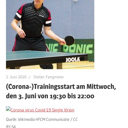
2. Juni 2020
Stefan Fangmeier
(Corona-)Trainingsstart am Mittwoch,
den 3. Juni von 19:30 bis 22:00
Quelle: Wikimedia HFCM Communicatie / CC
BY-SA