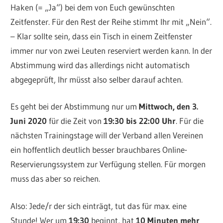
Haken (= „Ja“) bei dem von Euch gewünschten
Zeitfenster. Für den Rest der Reihe stimmt Ihr mit „Nein“.
– Klar sollte sein, dass ein Tisch in einem Zeitfenster
immer nur von zwei Leuten reserviert werden kann. In der
Abstimmung wird das allerdings nicht automatisch
abgegeprüft, Ihr müsst also selber darauf achten.
Es geht bei der Abstimmung nur um
Mittwoch, den 3.
Juni 2020
für die Zeit von
19:30 bis 22:00 Uhr
. Für die
nächsten Trainingstage will der Verband allen Vereinen
ein hoffentlich deutlich besser brauchbares Online-
Reservierungssystem zur Verfügung stellen. Für morgen
muss das aber so reichen.
Also: Jede/r der sich einträgt, tut das für max. eine
Stunde! Wer um
19:30
beginnt, hat
10 Minuten mehr