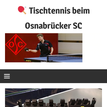
Zum
Tischtennis beim
Inhalt
springen
Osnabrücker SC