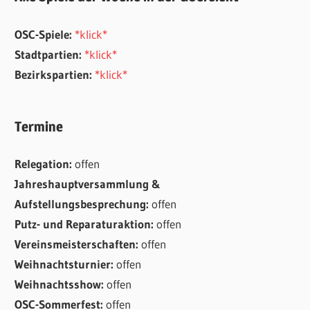
OSC-Spiele:
*klick*
Stadtpartien:
*klick*
Bezirkspartien:
*klick*
Termine
Relegation:
offen
Jahreshauptversammlung &
Aufstellungsbesprechung:
offen
Putz- und Reparaturaktion:
offen
Vereinsmeisterschaften:
offen
Weihnachtsturnier:
offen
Weihnachtsshow:
offen
OSC-Sommerfest:
offen