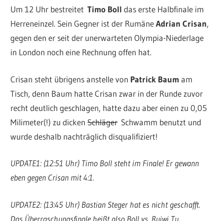
Um 12 Uhr bestreitet
Timo Boll
das erste Halbfinale im
Herreneinzel. Sein Gegner ist der Rumäne
Adrian Crisan
,
gegen den er seit der unerwarteten Olympia-Niederlage
in London noch eine Rechnung offen hat.
Crisan steht übrigens anstelle von
Patrick Baum
am
Tisch, denn Baum hatte Crisan zwar in der Runde zuvor
recht deutlich geschlagen, hatte dazu aber einen zu 0,05
Milimeter(!) zu dicken
Schläger
Schwamm benutzt und
wurde deshalb nachträglich disqualifiziert!
UPDATE1: (12:51 Uhr) Timo Boll steht im Finale! Er gewann
eben gegen Crisan mit 4:1.
UPDATE2: (13:45 Uhr) Bastian Steger hat es nicht geschafft.
Das Überraschungsfinale heißt also Boll vs. Ruiwi Tu.