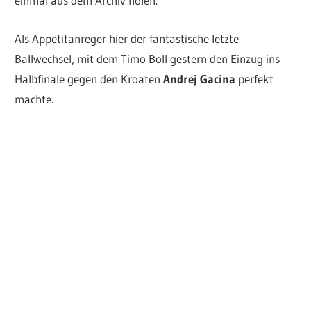
einmal aus dem Archiv holen.
Als Appetitanreger hier der fantastische letzte
Ballwechsel, mit dem Timo Boll gestern den Einzug ins
Halbfinale gegen den Kroaten
Andrej Gacina
perfekt
machte.