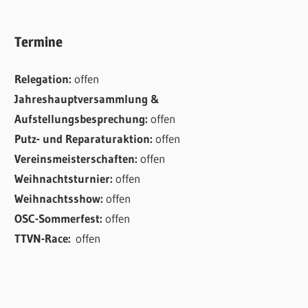
Termine
Relegation:
offen
Jahreshauptversammlung &
Aufstellungsbesprechung:
offen
Putz- und Reparaturaktion:
offen
Vereinsmeisterschaften:
offen
Weihnachtsturnier:
offen
Weihnachtsshow:
offen
OSC-Sommerfest:
offen
TTVN-Race:
offen