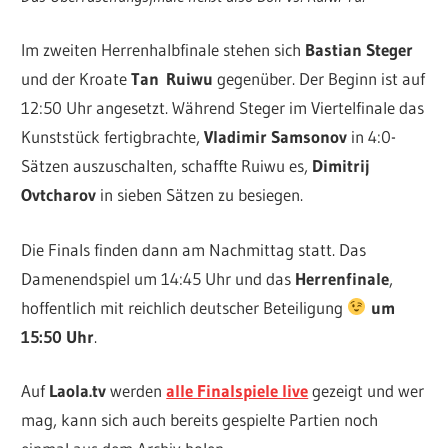
Im zweiten Herrenhalbfinale stehen sich
Bastian Steger
und der Kroate
Tan
Ruiwu
gegenüber. Der Beginn ist auf
12:50 Uhr angesetzt. Während Steger im Viertelfinale das
Kunststück fertigbrachte,
Vladimir Samsonov
in 4:0-
Sätzen auszuschalten, schaffte Ruiwu es,
Dimitrij
Ovtcharov
in sieben Sätzen zu besiegen.
Die Finals finden dann am Nachmittag statt. Das
Damenendspiel um 14:45 Uhr und das
Herrenfinale
,
hoffentlich mit reichlich deutscher Beteiligung
um
15:50 Uhr
.
Auf
Laola.tv
werden
alle Finalspiele live
gezeigt und wer
mag, kann sich auch bereits gespielte Partien noch