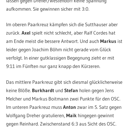
lassen gegen Dreher/Westendorf keine Spannung
aufkommen. Sie gewinnen sicher mit 3:0.
Im oberen Paarkreuz kämpfen sich die Sutthauser aber
zurück.
Axel
spielt nicht schlecht, aber Ralf Cordes hat
am Ende meist die bessere Antwort. Und auch
Markus
ist
leider gegen Joachim Böhm nicht gerade vom Glück
verfolgt. In einer gutklassigen Begegnung zieht er mit
9:11 im Fünften nur ganz knapp den Kürzeren.
Das mittlere Paarkreuz gibt sich diesmal glücklicherweise
keine Blöße.
Burkhardt
und
Stefan
holen gegen Jens
Melcher und Markus Boitmann zwei Punkte für den OSC.
Im unteren Paarkreuz muss
Anton
zwar im 5. Satz gegen
Wolfgang Dreher gratulieren,
Maik
hingegen gewinnt
gegen Reinhard. Zwischenstand 6:3 aus Sicht des OSC.