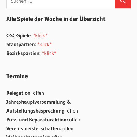
Suchen
nach:
Alle Spiele der Woche in der Übersicht
OSC-Spiele:
*klick*
Stadtpartien:
*klick*
Bezirkspartien:
*klick*
Termine
Relegation:
offen
Jahreshauptversammlung &
Aufstellungsbesprechung:
offen
Putz- und Reparaturaktion:
offen
Vereinsmeisterschaften:
offen