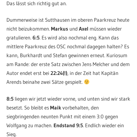
Das lässt sich richtig gut an.
Dummerweise ist Sutthausen im oberen Paarkreuz heute
nicht beizukommen.
Markus
und
Axel
müssen wieder
gratulieren.
6:5
. Es wird also nochmal eng. Kann das
mittlere Paarkreuz des OSC nochmal dagegen halten? Es
kann, Burkhardt und Stefan gewinnen erneut. Kuriosum
am Rande: der erste Satz zwischen Jens Melcher und dem
Autor endet erst bei
22:24(!)
, in der Zeit hat Kapitän
Arends beinahe zwei Sätze gespielt.
8:5
liegen wir jetzt wieder vorne, und unten sind wir stark
besetzt. So bleibt es
Maik
vorbehalten, den
siegbringenden neunten Punkt mit einem 3:0 gegen
Wolfgang zu machen.
Endstand 9:5
. Endlich wieder ein
Sieg.