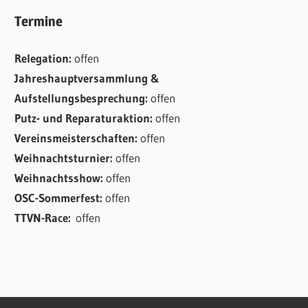
Termine
Relegation:
offen
Jahreshauptversammlung &
Aufstellungsbesprechung:
offen
Putz- und Reparaturaktion:
offen
Vereinsmeisterschaften:
offen
Weihnachtsturnier:
offen
Weihnachtsshow:
offen
OSC-Sommerfest:
offen
TTVN-Race:
offen