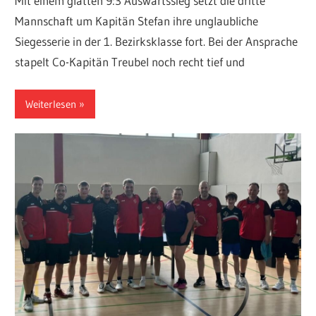
Mit einem glatten 9:3 Auswärtssieg setzt die dritte
Mannschaft um Kapitän Stefan ihre unglaubliche
Siegesserie in der 1. Bezirksklasse fort. Bei der Ansprache
stapelt Co-Kapitän Treubel noch recht tief und
Weiterlesen