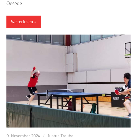
Oesede
Weiterlesen
9. November 2024
Justus Treubel