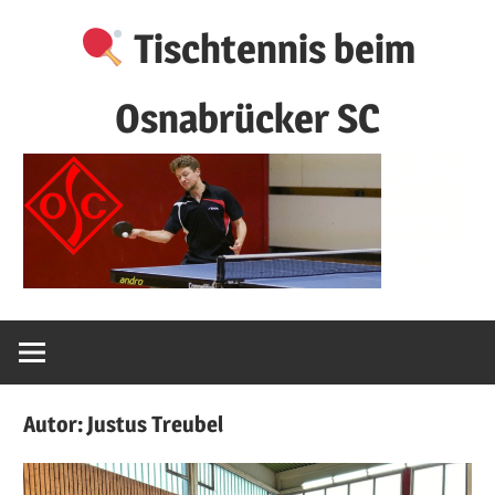
Zum
Tischtennis beim
Inhalt
springen
Osnabrücker SC
Autor:
Justus Treubel