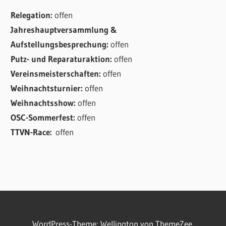
Relegation:
offen
Jahreshauptversammlung &
Aufstellungsbesprechung:
offen
Putz- und Reparaturaktion:
offen
Vereinsmeisterschaften:
offen
Weihnachtsturnier:
offen
Weihnachtsshow:
offen
OSC-Sommerfest:
offen
TTVN-Race:
offen
WordPress-Theme: Wellington von ThemeZee.