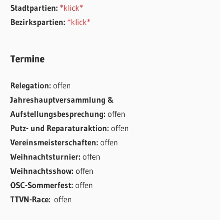
Stadtpartien:
*klick*
Bezirkspartien:
*klick*
Termine
Relegation:
offen
Jahreshauptversammlung &
Aufstellungsbesprechung:
offen
Putz- und Reparaturaktion:
offen
Vereinsmeisterschaften:
offen
Weihnachtsturnier:
offen
Weihnachtsshow:
offen
OSC-Sommerfest:
offen
TTVN-Race:
offen