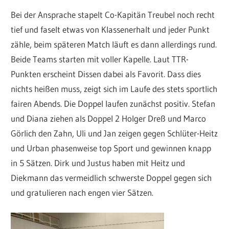
Bei der Ansprache stapelt Co-Kapitän Treubel noch recht
tief und faselt etwas von Klassenerhalt und jeder Punkt
zähle, beim späteren Match läuft es dann allerdings rund.
Beide Teams starten mit voller Kapelle. Laut TTR-
Punkten erscheint Dissen dabei als Favorit. Dass dies
nichts heißen muss, zeigt sich im Laufe des stets sportlich
fairen Abends. Die Doppel laufen zunächst positiv. Stefan
und Diana ziehen als Doppel 2 Holger Dreß und Marco
Görlich den Zahn, Uli und Jan zeigen gegen Schlüter-Heitz
und Urban phasenweise top Sport und gewinnen knapp
in 5 Sätzen. Dirk und Justus haben mit Heitz und
Diekmann das vermeidlich schwerste Doppel gegen sich
und gratulieren nach engen vier Sätzen.