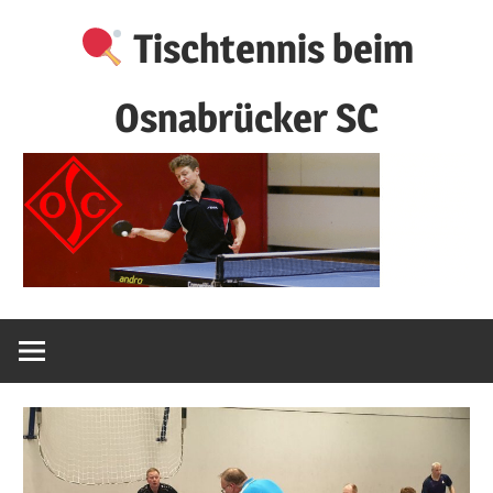
Zum
Tischtennis beim
Inhalt
springen
Osnabrücker SC