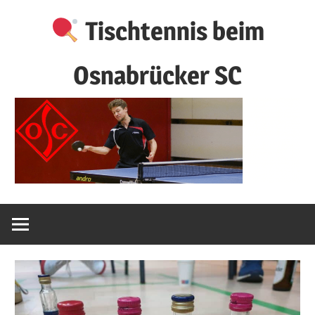
Zum
Tischtennis beim
Inhalt
springen
Osnabrücker SC