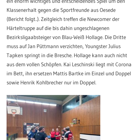
ein enorm wichtiges und entscheidendes Spiel um den
Klassenerhalt gegen die Sportfreunde aus Oesede
(Bericht folgt..). Zeitgleich treffen die Newcomer der
Härteltruppe auf die bis dahin ungeschlagenen
Bezirksligaabsteiger von Blau-Weiß Hollage. Die Dritte
muss auf Jan Püttmann verzichten, Youngster Julius
Tapken springt in die Bresche. Hollage kann auch nicht
aus dem vollen Schöpfen. Kai Leschinski liegt mit Corona
im Bett, ihn ersetzen Mattis Bartke im Einzel und Doppel
sowie Henrik Kohlbrecher nur im Doppel.