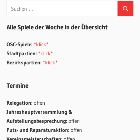
Suchen
Suchen
nach:
Alle Spiele der Woche in der Übersicht
OSC-Spiele:
*klick*
Stadtpartien:
*klick*
Bezirkspartien:
*klick*
Termine
Relegation:
offen
Jahreshauptversammlung &
Aufstellungsbesprechung:
offen
Putz- und Reparaturaktion:
offen
Vereinsmeisterschaften:
offen