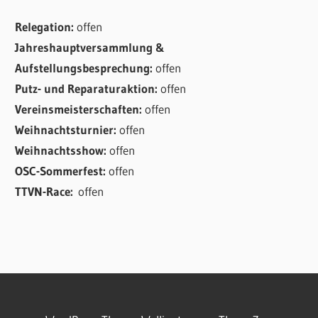
Relegation:
offen
Jahreshauptversammlung &
Aufstellungsbesprechung:
offen
Putz- und Reparaturaktion:
offen
Vereinsmeisterschaften:
offen
Weihnachtsturnier:
offen
Weihnachtsshow:
offen
OSC-Sommerfest:
offen
TTVN-Race:
offen