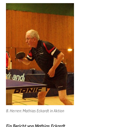
8. Herren: Mathias Eckardt in Aktion
Ein Bericht von Mathias Eckardt