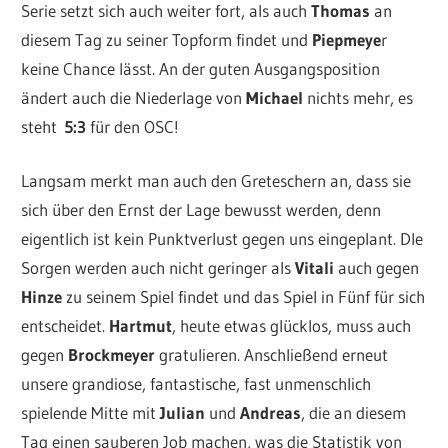
Serie setzt sich auch weiter fort, als auch
Thomas
an
diesem Tag zu seiner Topform findet und
Piepmeye
r
keine Chance lässt. An der guten Ausgangsposition
ändert auch die Niederlage von
Michael
nichts mehr, es
steht
5:3
für den OSC!
Langsam merkt man auch den Greteschern an, dass sie
sich über den Ernst der Lage bewusst werden, denn
eigentlich ist kein Punktverlust gegen uns eingeplant. DIe
Sorgen werden auch nicht geringer als
Vitali
auch gegen
Hinze
zu seinem Spiel findet und das Spiel in Fünf für sich
entscheidet.
Hartmut
, heute etwas glücklos, muss auch
gegen
Brockmeyer
gratulieren. Anschließend erneut
unsere grandiose, fantastische, fast unmenschlich
spielende Mitte mit
Julian
und
Andreas
, die an diesem
Tag einen sauberen Job machen, was die Statistik von