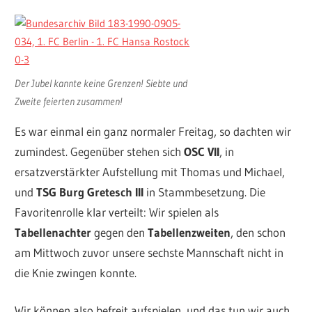
Der Jubel kannte keine Grenzen! Siebte und
Zweite feierten zusammen!
Es war einmal ein ganz normaler Freitag, so dachten wir
zumindest. Gegenüber stehen sich
OSC VII
, in
ersatzverstärkter Aufstellung mit Thomas und Michael,
und
TSG Burg Gretesch III
in Stammbesetzung. Die
Favoritenrolle klar verteilt: Wir spielen als
Tabellenachter
gegen den
Tabellenzweiten
, den schon
am Mittwoch zuvor unsere sechste Mannschaft nicht in
die Knie zwingen konnte.
Wir können also befreit aufspielen, und das tun wir auch.