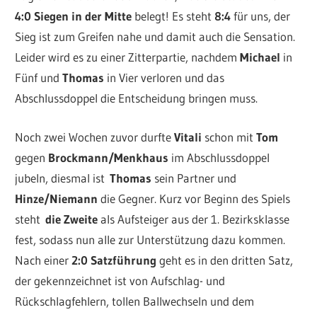
4:0 Siegen in der Mitte
belegt! Es steht
8:4
für uns, der
Sieg ist zum Greifen nahe und damit auch die Sensation.
Leider wird es zu einer Zitterpartie, nachdem
Michael
in
Fünf und
Thomas
in Vier verloren und das
Abschlussdoppel die Entscheidung bringen muss.
Noch zwei Wochen zuvor durfte
Vitali
schon mit
Tom
gegen
Brockmann/Menkhaus
im Abschlussdoppel
jubeln, diesmal ist
Thomas
sein Partner und
Hinze/Niemann
die Gegner. Kurz vor Beginn des Spiels
steht
die Zweite
als Aufsteiger aus der 1. Bezirksklasse
fest, sodass nun alle zur Unterstützung dazu kommen.
Nach einer
2:0 Satzführung
geht es in den dritten Satz,
der gekennzeichnet ist von Aufschlag- und
Rückschlagfehlern, tollen Ballwechseln und dem