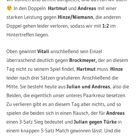
In den Doppeln
Hartmut
und
Andreas
mit einer
starken Leistung gegen
Hinze/Niemann
, die anderen
Doppel gehen leider verloren, sodass wir mit
1:2
im
Hintertreffen liegen.
Oben gewinnt
Vitali
anschließend sein Einzel
überraschend deutlich gegen
Brockmeyer,
der an diesem
Tag nicht zu seinem Spiel findet,
Hartmut
muss
Hinze
leider nach drei Sätzen gratulieren. Anschließend die
Mitte. Sie besteht heute aus
Julian und Andreas
, also die
Beiden, die eigentlich unser unteres Paarkreuz besetzen.
Zu verlieren gibt es an diesem Tag aber nichts, und so
spielen die beiden sich in einen Rausch, der für
Andreas
einen 3-Satz Sieg bedeutet und
Julian gegen Türke
in
einem knappen 5-Satz Match gewinnen lässt. Und die