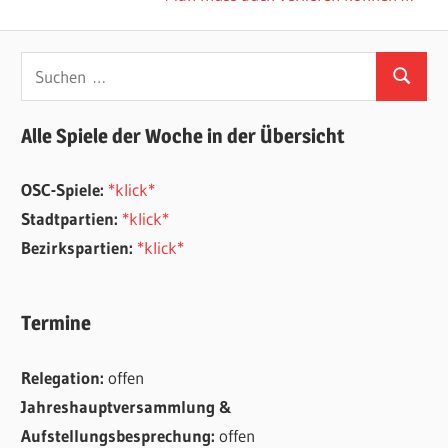
Beitrag:
Suchen
Suchen
nach:
Alle Spiele der Woche in der Übersicht
OSC-Spiele:
*klick*
Stadtpartien:
*klick*
Bezirkspartien:
*klick*
Termine
Relegation:
offen
Jahreshauptversammlung &
Aufstellungsbesprechung:
offen