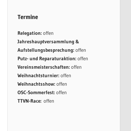
Termine
Relegation:
offen
Jahreshauptversammlung &
Aufstellungsbesprechung:
offen
Putz- und Reparaturaktion:
offen
Vereinsmeisterschaften:
offen
Weihnachtsturnier:
offen
Weihnachtsshow:
offen
OSC-Sommerfest:
offen
TTVN-Race:
offen