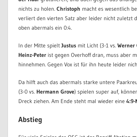
nichts zu holen.
Christoph
macht es wesentlich be
verliert den vierten Satz aber leider nicht zuletzt 
oben abermals ein 0:4.
In der Mitte spielt
Justus
mit Licht (3-1 vs.
Werner 
Heinz-Peter
ist gegen Overhoff dran, muss aber 
hinnehmen. Gegen Vox ist für ihn heute leider nich
Da hilft auch das abermals starke untere Paarkre
(3-0 vs.
Hermann Grove
) spielen super auf, könne
Dreck ziehen. Am Ende steht mal wieder eine
4:9-
Abstieg