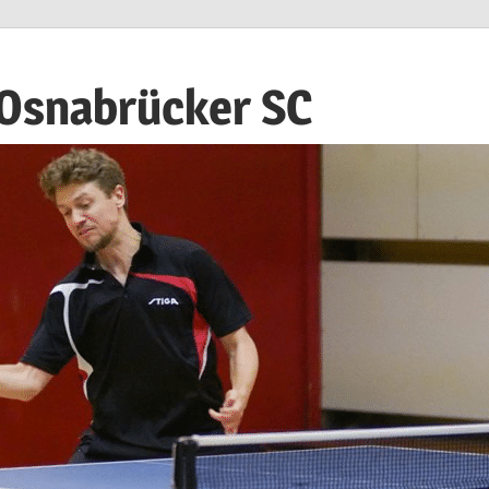
 Osnabrücker SC