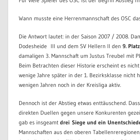
Für viele Spieler des OSC ist der Begriff Abstieg m
Wann musste eine Herrenmannschaft des OSC das 
Die Antwort lautet: in der Saison 2007 / 2008. Da
Dodesheide III und dem SV Hellern II den
9. Platz
damaligen 3. Mannschaft um Justus Treubel mit Platz
Beim Betrachten dieser Historie erscheint es nich
wenige Jahre später in der 1. Bezirksklasse nicht 
wenigen Jahren noch in der Kreisliga aktiv.
Dennoch ist der Abstieg etwas enttäuschend. Dass 
direkten Duellen gegen unsere Konkurenten geze
gab es insgeamt
drei Siege und ein Unentschied
Mannschaften aus den oberen Tabellenreregionen, 