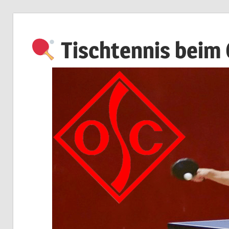
Zum
Inhalt
Tischtennis beim
springen