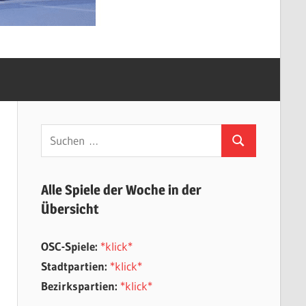
Suchen
Suchen
nach:
Alle Spiele der Woche in der
Übersicht
OSC-Spiele:
*klick*
Stadtpartien:
*klick*
Bezirkspartien:
*klick*