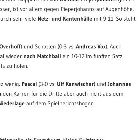
sser, ist vor allem gegen Pieperjohanns auf Augenhöhe,
durch sehr viele
Netz- und Kantenbälle
mit 9-11. So steht
Overhoff
) und Schatten (0-3 vs.
Andreas Vox
). Auch
mal wieder
nach Matchball
ein 10-12 im fünften Satz
ts zu holen.
uz wenig.
Pascal
(3-0 vs.
Ulf Kanwischer
) und
Johannes
n den Karren für die Dritte aber auch nicht aus dem
Niederlage
auf dem Spielberichtsbogen.