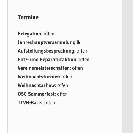
Termine
Relegation:
offen
Jahreshauptversammlung &
Aufstellungsbesprechung:
offen
Putz- und Reparaturaktion:
offen
Vereinsmeisterschaften:
offen
Weihnachtsturnier:
offen
Weihnachtsshow:
offen
OSC-Sommerfest:
offen
TTVN-Race:
offen