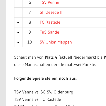
6
TSV Venne
7
SF Oesede II
8
FC Rastede
9
TuS Sande
10
SV Union Meppen
Schaut man von
Platz 4
(aktuell Niedermark) bis
P
diese Mannschaften gerade mal zwei Punkte.
Folgende Spiele stehen noch aus:
TSV Venne vs. SG SW Oldenburg
TSV Venne vs. FC Rastede