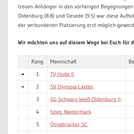
treuen Anhänger in den vorherigen Begegnungen
Oldenburg (8:8) und Oesede (9:5) war diese Aufho
der verbundenen Platzierung erst möglich geword
Wir möchten uns auf diesem Wege bei Euch für di
Rang
Mannschaft
B
1
TV Hude II
2
SV Olympia Laxten
3
SG Schwarz-Weiß Oldenburg II
4
Spvg. Niedermark
5
Osnabrücker SC