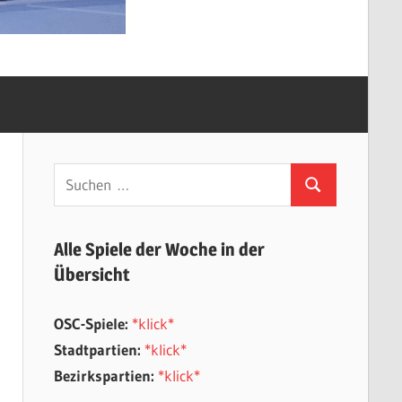
Suchen
Suchen
nach:
Alle Spiele der Woche in der
Übersicht
OSC-Spiele:
*klick*
Stadtpartien:
*klick*
Bezirkspartien:
*klick*