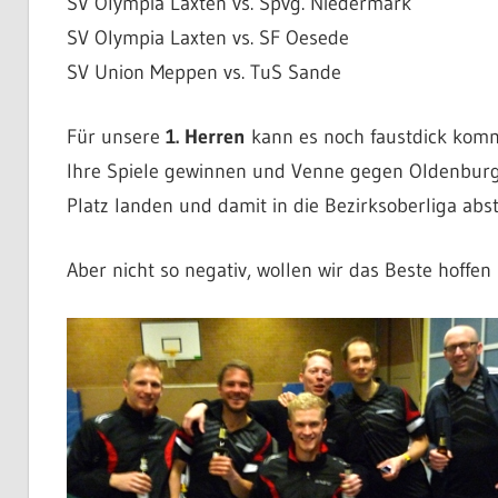
SV Olympia Laxten vs. Spvg. Niedermark
SV Olympia Laxten vs. SF Oesede
SV Union Meppen vs. TuS Sande
Für unsere
1. Herren
kann es noch faustdick komm
Ihre Spiele gewinnen und Venne gegen Oldenburg e
Platz landen und damit in die Bezirksoberliga abst
Aber nicht so negativ, wollen wir das Beste hoffen :)