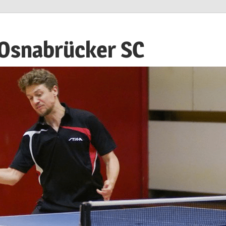
 Osnabrücker SC