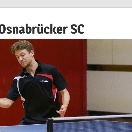
 Osnabrücker SC