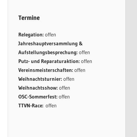
Termine
Relegation:
offen
Jahreshauptversammlung &
Aufstellungsbesprechung:
offen
Putz- und Reparaturaktion:
offen
Vereinsmeisterschaften:
offen
Weihnachtsturnier:
offen
Weihnachtsshow:
offen
OSC-Sommerfest:
offen
TTVN-Race:
offen