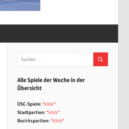
Suchen
Suchen
nach:
Alle Spiele der Woche in der
Übersicht
OSC-Spiele:
*klick*
Stadtpartien:
*klick*
Bezirkspartien:
*klick*