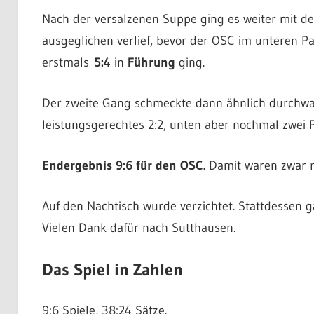
Nach der versalzenen Suppe ging es weiter mit d
ausgeglichen verlief, bevor der OSC im unteren P
erstmals
5:4
in
Führung
ging.
Der zweite Gang schmeckte dann ähnlich durchwac
leistungsgerechtes 2:2, unten aber nochmal zwei 
Endergebnis 9:6 für den OSC.
Damit waren zwar ni
Auf den Nachtisch wurde verzichtet. Stattdessen g
Vielen Dank dafür nach Sutthausen.
Das Spiel in Zahlen
9:6 Spiele, 38:24 Sätze.