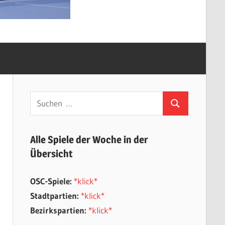
Suchen
Suchen
nach:
Alle Spiele der Woche in der
Übersicht
OSC-Spiele:
*klick*
Stadtpartien:
*klick*
Bezirkspartien:
*klick*