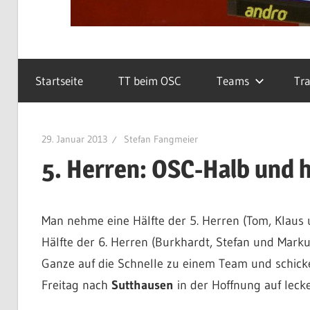
Startseite
TT beim OSC
Teams
Tra
29. Januar 2013
Stefan Fangmeier
5. Herren: OSC-Halb und 
Man nehme eine Hälfte der 5. Herren (Tom, Klaus 
Hälfte der 6. Herren (Burkhardt, Stefan und Mark
Ganze auf die Schnelle zu einem Team und schick
Freitag nach
Sutthausen
in der Hoffnung auf lecke