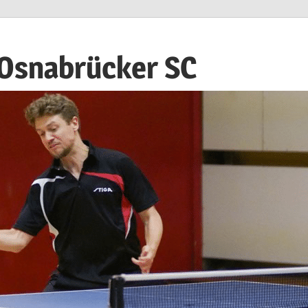
 Osnabrücker SC