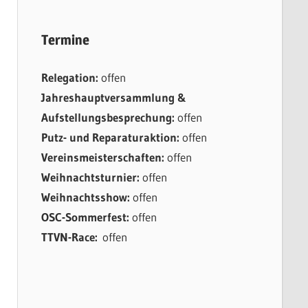
Termine
Relegation:
offen
Jahreshauptversammlung &
Aufstellungsbesprechung:
offen
Putz- und Reparaturaktion:
offen
Vereinsmeisterschaften:
offen
Weihnachtsturnier:
offen
Weihnachtsshow:
offen
OSC-Sommerfest:
offen
TTVN-Race:
offen