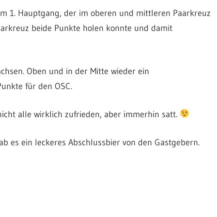
em 1. Hauptgang, der im oberen und mittleren Paarkreuz
aarkreuz beide Punkte holen konnte und damit
hsen. Oben und in der Mitte wieder ein
Punkte für den OSC.
cht alle wirklich zufrieden, aber immerhin satt.
ab es ein leckeres Abschlussbier von den Gastgebern.