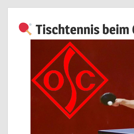
Zum
Inhalt
Tischtennis beim
springen