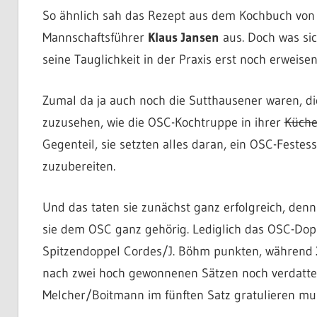
So ähnlich sah das Rezept aus dem Kochbuch vo
Mannschaftsführer
Klaus Jansen
aus. Doch was sic
seine Tauglichkeit in der Praxis erst noch erweisen
Zumal da ja auch noch die Sutthausener waren, die
zuzusehen, wie die OSC-Kochtruppe in ihrer
Küch
Gegenteil, sie setzten alles daran, ein OSC-Fest
zuzubereiten.
Und das taten sie zunächst ganz erfolgreich, denn
sie dem OSC ganz gehörig. Lediglich das OSC-Do
Spitzendoppel Cordes/J. Böhm punkten, während
nach zwei hoch gewonnenen Sätzen noch verdatt
Melcher/Boitmann im fünften Satz gratulieren mu