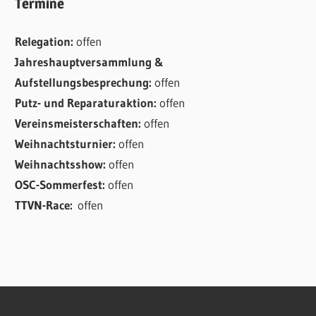
Termine
Relegation:
offen
Jahreshauptversammlung &
Aufstellungsbesprechung:
offen
Putz- und Reparaturaktion:
offen
Vereinsmeisterschaften:
offen
Weihnachtsturnier:
offen
Weihnachtsshow:
offen
OSC-Sommerfest:
offen
TTVN-Race:
offen