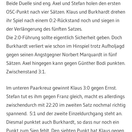
Beide Duelle sind eng. Axel und Stefan holen den ersten
OSC-Punkt nach vier Sätzen. Klaus und Burkhardt drehen
ihr Spiel nach einem 0:2-Rückstand noch und siegen in
der Verlängerung des fünften Satzes.
Die 2:0-Führung sollte eigentlich Sicherheit geben. Doch
Burkhardt verliert wie schon im Hinspiel trotz Aufholjagd
gegen seinen Angstgegner Norbert Marquardt in fünf
Sätzen. Axel hingegen kann gegen Günther Bodi punkten.
Zwischenstand 3:1.
Im unteren Paarkreuz gewinnt Klaus 3:0 gegen Ernst.
Stefan tut es ihm gegen Franz gleich, macht es allerdings
zwischendurch mit 22:20 im zweiten Satz nochmal richtig
spannend. 5:1 und der zweite Einzeldurchgang steht an.
Diesmal punktet auch Burkhardt, so dass nur noch ein
Punkt zum Sieg fehlt. Den siebten Punkt hat Klaus gegen