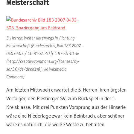
Meisterschaft
5. Herren: Weiter unterwegs in Richtung
Meisterschaft (Bundesarchiv, Bild 183-2007-
0403-505 / CC-BY-SA 3.0 [CC BY-SA 3.0 de
(http://creativecommons.org/licenses/by-
sa/3.0/de/deed.en)], via Wikimedia
Commons)
Am letzten Mittwoch erwartet die 5. Herren ihren ärgsten
Verfolger, den Piesberger SV, zum Rückspiel in der 1.
Kreisklasse. Mit drei Punkten Vorsprung aus der Hinserie
wäre eine Niederlage zwar kein Beinbruch, aber schöner
wäre es natürlich, die weiße Weste zu behalten.