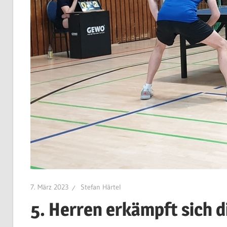
7. März 2023
Stefan Härtel
5. Herren erkämpft sich 