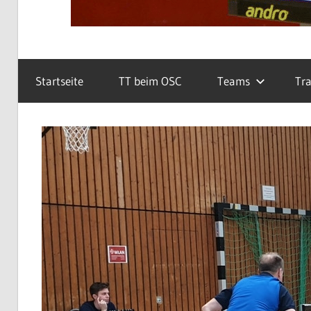
Startseite
TT beim OSC
Teams
Tra