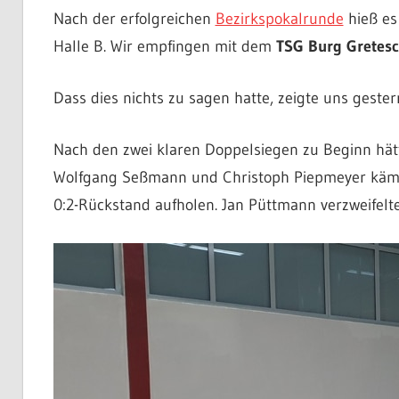
Nach der erfolgreichen
Bezirkspokalrunde
hieß es
Halle B. Wir empfingen mit dem
TSG Burg Gretes
Dass dies nichts zu sagen hatte, zeigte uns geste
Nach den zwei klaren Doppelsiegen zu Beginn hät
Wolfgang Seßmann und Christoph Piepmeyer kämpf
0:2-Rückstand aufholen. Jan Püttmann verzweifelt