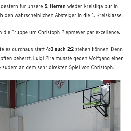
 gestern für unsere
5. Herren
wieder Kreisliga pur in
ch
den wahrscheinlichen Absteiger in die 1. Kreisklasse.
rn die Truppe um Christoph Piepmeyer par excellence.
te es durchaus statt
4:0 auch 2:2
stehen können. Denn
ten beherzt. Luigi Pira musste gegen Wolfgang einen
e zudem an dem sehr direkten Spiel von Christoph.