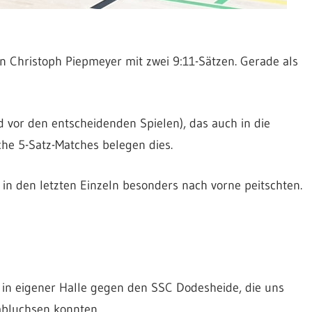
gen Christoph Piepmeyer mit zwei 9:11-Sätzen. Gerade als
d vor den entscheidenden Spielen), das auch in die
che 5-Satz-Matches belegen dies.
 in den letzten Einzeln besonders nach vorne peitschten.
n eigener Halle gegen den SSC Dodesheide, die uns
bluchsen konnten.