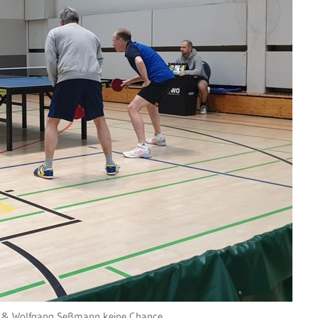
r & Wolfgang Seßmann keine Chance.