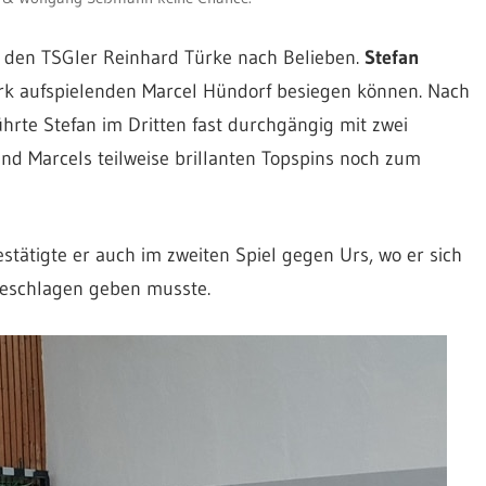
den TSGler Reinhard Türke nach Belieben.
Stefan
rk aufspielenden Marcel Hündorf besiegen können. Nach
hrte Stefan im Dritten fast durchgängig mit zwei
nd Marcels teilweise brillanten Topspins noch zum
estätigte er auch im zweiten Spiel gegen Urs, wo er sich
geschlagen geben musste.