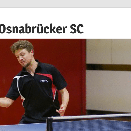
 Osnabrücker SC