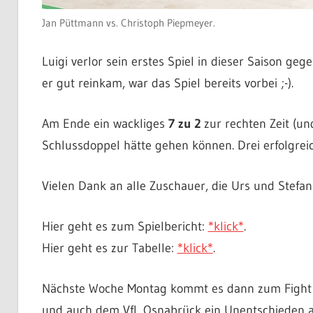
Jan Püttmann vs. Christoph Piepmeyer.
Luigi verlor sein erstes Spiel in dieser Saison ge
er gut reinkam, war das Spiel bereits vorbei ;-).
Am Ende ein wackliges
7 zu 2
zur rechten Zeit (un
Schlussdoppel hätte gehen können. Drei erfolgrei
Vielen Dank an alle Zuschauer, die Urs und Stefan
Hier geht es zum Spielbericht:
*klick*
.
Hier geht es zur Tabelle:
*klick*
.
Nächste Woche Montag kommt es dann zum Fight i
und auch dem VfL Osnabrück ein Unentschieden a