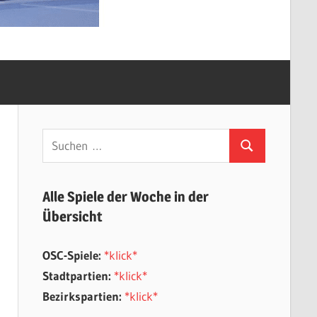
Suchen
Suchen
nach:
Alle Spiele der Woche in der
Übersicht
OSC-Spiele:
*klick*
Stadtpartien:
*klick*
Bezirkspartien:
*klick*