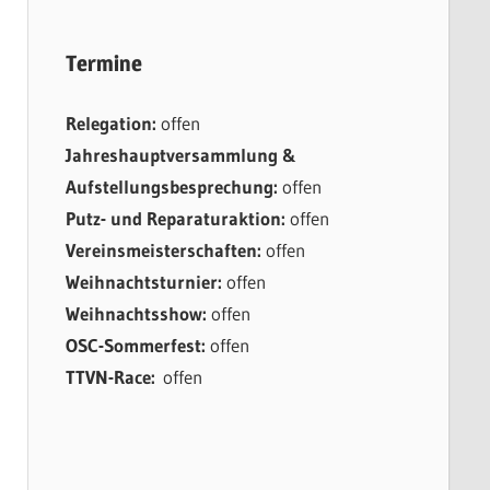
Termine
Relegation:
offen
Jahreshauptversammlung &
Aufstellungsbesprechung:
offen
Putz- und Reparaturaktion:
offen
Vereinsmeisterschaften:
offen
Weihnachtsturnier:
offen
Weihnachtsshow:
offen
OSC-Sommerfest:
offen
TTVN-Race:
offen