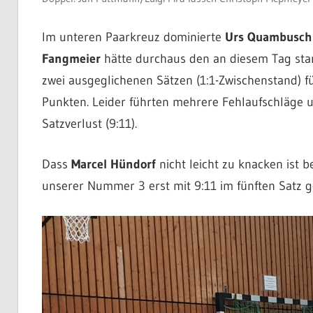
Im unteren Paarkreuz dominierte
Urs Quambusch
Fangmeier
hätte durchaus den an diesem Tag sta
zwei ausgeglichenen Sätzen (1:1-Zwischenstand) fü
Punkten. Leider führten mehrere Fehlaufschläge u
Satzverlust (9:11).
Dass
Marcel Hündorf
nicht leicht zu knacken ist b
unserer Nummer 3 erst mit 9:11 im fünften Satz 