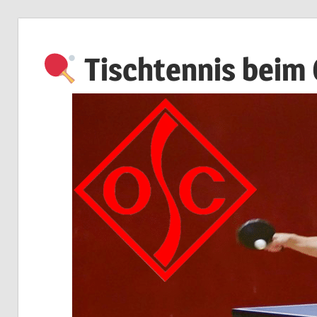
Zum
Inhalt
Tischtennis beim
springen