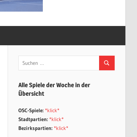
Suchen
Suchen
nach:
Alle Spiele der Woche in der
Übersicht
OSC-Spiele:
*klick*
Stadtpartien:
*klick*
Bezirkspartien:
*klick*