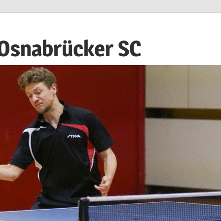
 Osnabrücker SC