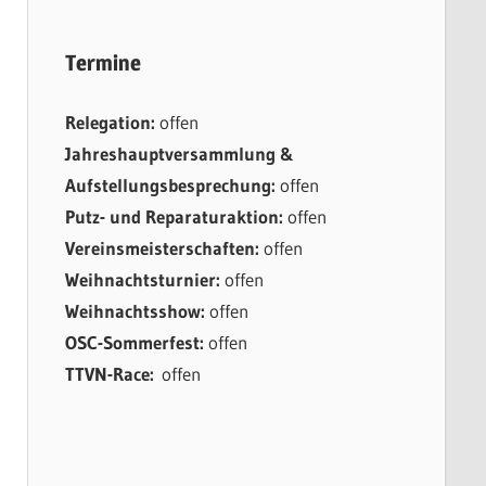
Termine
Relegation:
offen
Jahreshauptversammlung &
Aufstellungsbesprechung:
offen
Putz- und Reparaturaktion:
offen
Vereinsmeisterschaften:
offen
Weihnachtsturnier:
offen
Weihnachtsshow:
offen
OSC-Sommerfest:
offen
TTVN-Race:
offen