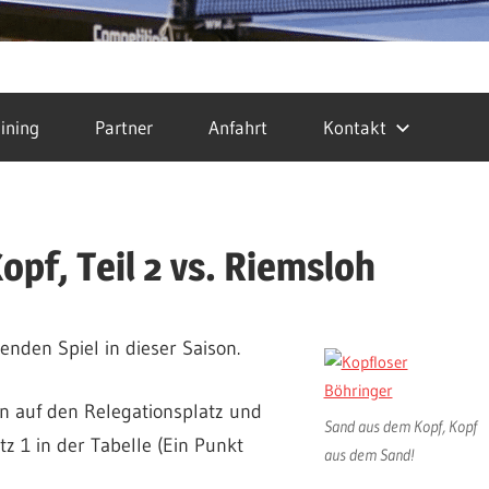
ining
Partner
Anfahrt
Kontakt
pf, Teil 2 vs. Riemsloh
den Spiel in dieser Saison.
n auf den Relegationsplatz und
Sand aus dem Kopf, Kopf
tz 1 in der Tabelle (Ein Punkt
aus dem Sand!