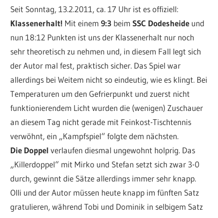
Seit Sonntag, 13.2.2011, ca. 17 Uhr ist es offiziell:
Klassenerhalt!
Mit einem
9:3
beim
SSC Dodesheide
und
nun 18:12 Punkten ist uns der Klassenerhalt nur noch
sehr theoretisch zu nehmen und, in diesem Fall legt sich
der Autor mal fest, praktisch sicher. Das Spiel war
allerdings bei Weitem nicht so eindeutig, wie es klingt. Bei
Temperaturen um den Gefrierpunkt und zuerst nicht
funktionierendem Licht wurden die (wenigen) Zuschauer
an diesem Tag nicht gerade mit Feinkost-Tischtennis
verwöhnt, ein „Kampfspiel“ folgte dem nächsten.
Die Doppel
verlaufen diesmal ungewohnt holprig. Das
„Killerdoppel“ mit Mirko und Stefan setzt sich zwar 3-0
durch, gewinnt die Sätze allerdings immer sehr knapp.
Olli und der Autor müssen heute knapp im fünften Satz
gratulieren, während Tobi und Dominik in selbigem Satz