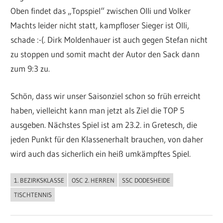
Oben findet das „Topspiel“ zwischen Olli und Volker
Machts leider nicht statt, kampfloser Sieger ist Olli,
schade :-(. Dirk Moldenhauer ist auch gegen Stefan nicht
zu stoppen und somit macht der Autor den Sack dann
zum 9:3 zu.
Schön, dass wir unser Saisonziel schon so früh erreicht
haben, vielleicht kann man jetzt als Ziel die TOP 5
ausgeben. Nächstes Spiel ist am 23.2. in Gretesch, die
jeden Punkt für den Klassenerhalt brauchen, von daher
wird auch das sicherlich ein heiß umkämpftes Spiel.
1. BEZIRKSKLASSE
OSC 2. HERREN
SSC DODESHEIDE
ALLGEMEIN
TISCHTENNIS