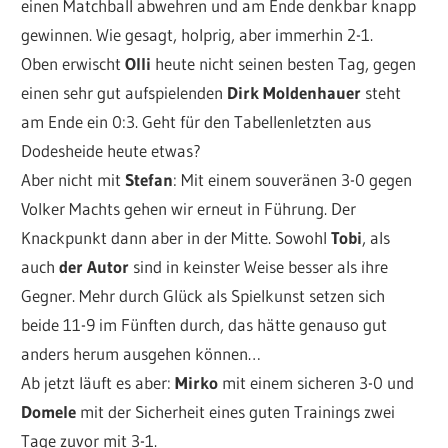
einen Matchball abwehren und am Ende denkbar knapp
gewinnen. Wie gesagt, holprig, aber immerhin 2-1.
Oben erwischt
Olli
heute nicht seinen besten Tag, gegen
einen sehr gut aufspielenden
Dirk Moldenhauer
steht
am Ende ein 0:3. Geht für den Tabellenletzten aus
Dodesheide heute etwas?
Aber nicht mit
Stefan
: Mit einem souveränen 3-0 gegen
Volker Machts gehen wir erneut in Führung. Der
Knackpunkt dann aber in der Mitte. Sowohl
Tobi
, als
auch
der Autor
sind in keinster Weise besser als ihre
Gegner. Mehr durch Glück als Spielkunst setzen sich
beide 11-9 im Fünften durch, das hätte genauso gut
anders herum ausgehen können…
Ab jetzt läuft es aber:
Mirko
mit einem sicheren 3-0 und
Domele
mit der Sicherheit eines guten Trainings zwei
Tage zuvor mit 3-1.