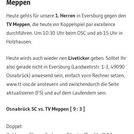
Meppen
Heute gehts für unsere
1. Herren
in Eversburg gegen den
TV Meppen
, die heute ein Koppelspiel par excellence
durchführen. Um 10:30 Uhr beim OSC und ab 15 Uhr in
Holzhausen.
Heute wirds auch wieder nen
Liveticker
geben. Solltet Ihr
also gerade nicht in Eversburg (Landwehrstr. 1-3, 49090
Osnabrück) anwesend sein, einfach vorn Rechner setzen,
www.tt-osc.de ansteuern und zwischendurch die Seite
aktualisieren (F5) und auf dem Laufendem sein.
Osnabrück SC vs. TV Meppen [ 9 : 3 ]
Doppel: