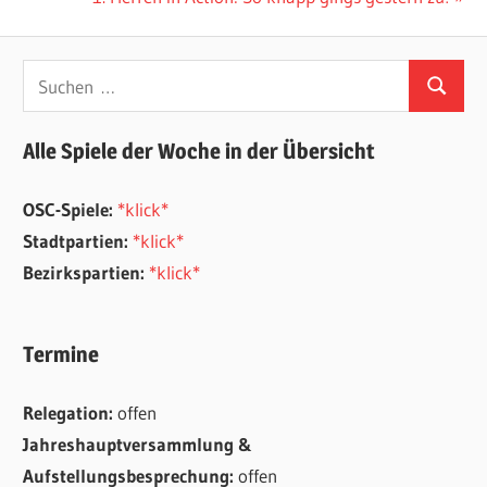
Beitrag:
Suchen
Suchen
nach:
Alle Spiele der Woche in der Übersicht
OSC-Spiele:
*klick*
Stadtpartien:
*klick*
Bezirkspartien:
*klick*
Termine
Relegation:
offen
Jahreshauptversammlung &
Aufstellungsbesprechung:
offen