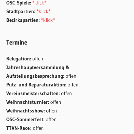
OSC-Spiele:
*klick*
Stadtpartien:
*klick*
Bezirkspartien:
*klick*
Termine
Relegation:
offen
Jahreshauptversammlung &
Aufstellungsbesprechung:
offen
Putz- und Reparaturaktion:
offen
Vereinsmeisterschaften:
offen
Weihnachtsturnier:
offen
Weihnachtsshow:
offen
OSC-Sommerfest:
offen
TTVN-Race:
offen