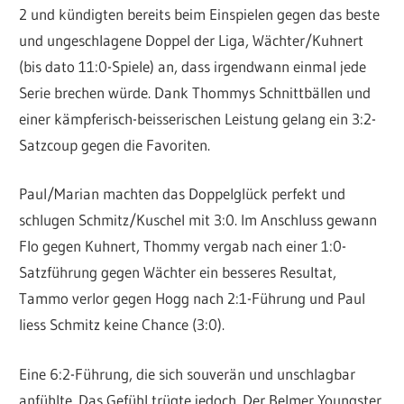
2 und kündigten bereits beim Einspielen gegen das beste
und ungeschlagene Doppel der Liga, Wächter/Kuhnert
(bis dato 11:0-Spiele) an, dass irgendwann einmal jede
Serie brechen würde. Dank Thommys Schnittbällen und
einer kämpferisch-beisserischen Leistung gelang ein 3:2-
Satzcoup gegen die Favoriten.
Paul/Marian machten das Doppelglück perfekt und
schlugen Schmitz/Kuschel mit 3:0. Im Anschluss gewann
Flo gegen Kuhnert, Thommy vergab nach einer 1:0-
Satzführung gegen Wächter ein besseres Resultat,
Tammo verlor gegen Hogg nach 2:1-Führung und Paul
liess Schmitz keine Chance (3:0).
Eine 6:2-Führung, die sich souverän und unschlagbar
anfühlte. Das Gefühl trügte jedoch. Der Belmer Youngster