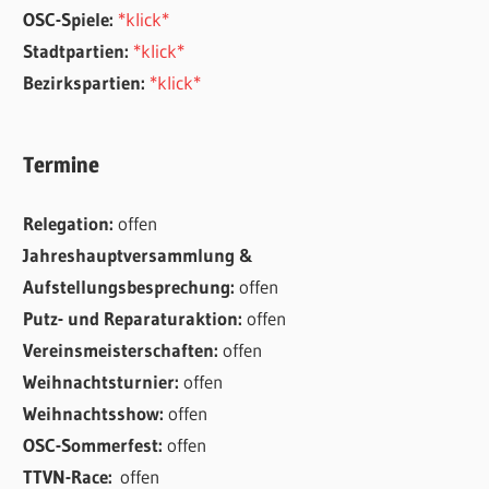
OSC-Spiele:
*klick*
Stadtpartien:
*klick*
Bezirkspartien:
*klick*
Termine
Relegation:
offen
Jahreshauptversammlung &
Aufstellungsbesprechung:
offen
Putz- und Reparaturaktion:
offen
Vereinsmeisterschaften:
offen
Weihnachtsturnier:
offen
Weihnachtsshow:
offen
OSC-Sommerfest:
offen
TTVN-Race:
offen