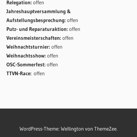
Relegation:
offen
Jahreshauptversammlung &
Aufstellungsbesprechung:
offen
Putz- und Reparaturaktion:
offen
Vereinsmeisterschaften:
offen
Weihnachtsturnier:
offen
Weihnachtsshow:
offen
OSC-Sommerfest:
offen
TTVN-Race:
offen
WordPress-Theme: Wellington von ThemeZee.