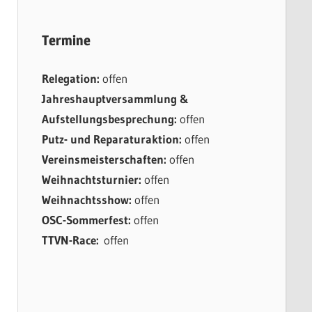
Termine
Relegation:
offen
Jahreshauptversammlung &
Aufstellungsbesprechung:
offen
Putz- und Reparaturaktion:
offen
Vereinsmeisterschaften:
offen
Weihnachtsturnier:
offen
Weihnachtsshow:
offen
OSC-Sommerfest:
offen
TTVN-Race:
offen