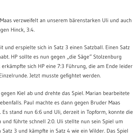
 Maas verzweifelt an unserem bärenstarken Uli und auch
gen Hinck, 3:4.
t und erspielte sich in Satz 3 einen Satzball. Einen Satz
habt. HP sollte es nun gegen „die Säge“ Stolzenburg
 2 erkämpfte sich HP eine 7:3 Führung, die am Ende leider
e Einzelrunde. Jetzt musste gefightet werden.
gegen Kiel ab und drehte das Spiel. Marian bearbeitete
 ebenfalls. Paul machte es dann gegen Bruder Maas
 Es stand nun 6:6 und Uli, derzeit in Topform, konnte die
nd führte schnell 2:0. Uli stellte nun sein Spiel um
h Satz 3 und kämpfte in Satz 4 wie ein Wilder. Das Spiel