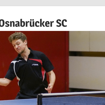
 Osnabrücker SC