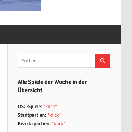
Suchen
Suchen
nach:
Alle Spiele der Woche in der
Übersicht
OSC-Spiele:
*klick*
Stadtpartien:
*klick*
Bezirkspartien:
*klick*