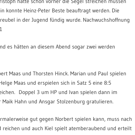
ristoph hatte schon vorher die Segel streichen müssen
ein konnte Heinz-Peter Beste beauftragt werden. Die
e Treubel in der Jugend fündig wurde. Nachwuchshoffnung
1
 Und es hätten an diesem Abend sogar zwei werden
rt Maas und Thorsten Hinck. Marian und Paul spielen
elge Maas und erspielen sich in Satz 5 eine 8:5
 reichen. Doppel 3 um HP und Ivan spielen dann im
er Maik Hahn und Ansgar Stolzenburg gratulieren.
rmalerweise gut gegen Norbert spielen kann, muss nach
 reichen und auch Kiel spielt atemberaubend und erteilt