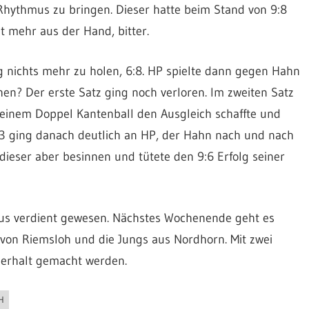
Rhythmus zu bringen. Dieser hatte beim Stand von 9:8
t mehr aus der Hand, bitter.
 nichts mehr zu holen, 6:8. HP spielte dann gegen Hahn
chen? Der erste Satz ging noch verloren. Im zweiten Satz
einem Doppel Kantenball den Ausgleich schaffte und
. 3 ging danach deutlich an HP, der Hahn nach und nach
h dieser aber besinnen und tütete den 9:6 Erfolg seiner
aus verdient gewesen. Nächstes Wochenende geht es
von Riemsloh und die Jungs aus Nordhorn. Mit zwei
nerhalt gemacht werden.
H