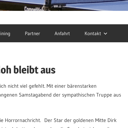
ining
Partner
Anfahrt
Kontakt
oh bleibt aus
h nicht viel gefehlt. Mit einer bärenstarken
gangenen Samstagabend der sympathischen Truppe aus
ie Horrornachricht. Der Star der goldenen Mitte Dirk