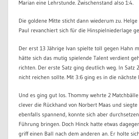
Marian eine Lehrstunde. Zwischenstand also 1:4.
Die goldene Mitte sticht dann wiederum zu. Helge
Paul revanchiert sich für die Hinspielniederlage ge
Der erst 13 Jährige Ivan spielte toll gegen Hahn mi
hätte sich das mutig spielende Talent verdient ge
richten. Der erste Satz ging deutlich weg. In Satz
nicht reichen sollte. Mit 3:6 ging es in die nächst
Und es ging gut los. Thommy wehrte 2 Matchbälle 
clever die Rückhand von Norbert Maas und siegte
ebenfalls spannend, konnte sich aber durchsetzen.
Führung bringen. Doch Hinck hatte etwas dagegen u
griff einen Ball nach dem anderen an. Er holte sic