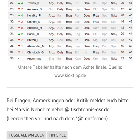
Untere Tabellenhälfte nach dem Achtelfinale. Quelle:
www.kicktipp.de
Bei Fragen, Anmerkungen oder Kritik meldet euch bitte
bei Marvin Nebel: m.nebel @ tischtennis-osc.de
(Leerzeichen vor und nach dem ‘@’ entfernen)
FUSSBALL WM 2014
TIPPSPIEL
ALLGEMEIN