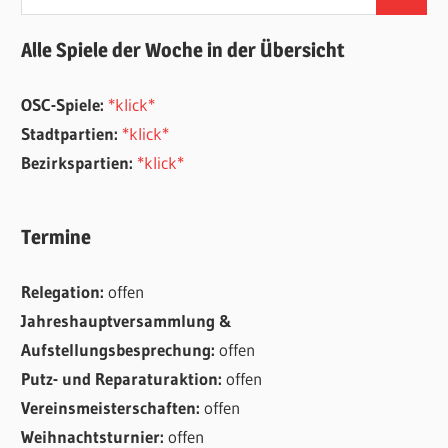
Suchen
nach:
Alle Spiele der Woche in der Übersicht
OSC-Spiele:
*klick*
Stadtpartien:
*klick*
Bezirkspartien:
*klick*
Termine
Relegation:
offen
Jahreshauptversammlung &
Aufstellungsbesprechung:
offen
Putz- und Reparaturaktion:
offen
Vereinsmeisterschaften:
offen
Weihnachtsturnier:
offen