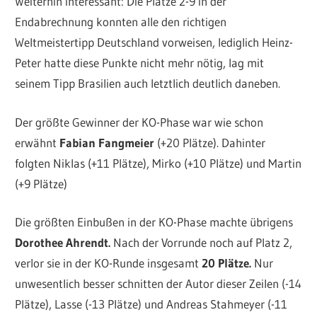
Weiterhin interessant: Die Plätze 2-9 in der
Endabrechnung konnten alle den richtigen
Weltmeistertipp Deutschland vorweisen, lediglich Heinz-
Peter hatte diese Punkte nicht mehr nötig, lag mit
seinem Tipp Brasilien auch letztlich deutlich daneben.
Der größte Gewinner der KO-Phase war wie schon
erwähnt
Fabian Fangmeier
(+20 Plätze). Dahinter
folgten Niklas (+11 Plätze), Mirko (+10 Plätze) und Martin
(+9 Plätze)
Die größten Einbußen in der KO-Phase machte übrigens
Dorothee Ahrendt.
Nach der Vorrunde noch auf Platz 2,
verlor sie in der KO-Runde insgesamt
20 Plätze.
Nur
unwesentlich besser schnitten der Autor dieser Zeilen (-14
Plätze), Lasse (-13 Plätze) und Andreas Stahmeyer (-11