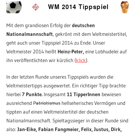
Mit dem grandiosen Erfolg der
deutschen
Nationalmannschaft
, gekrönt mit dem Weltmeistertitel,
geht auch unser Tippspiel 2014 zu Ende. Unser
Weltmeister 2014 heißt
Heinz-Peter,
eine Lobhudelei auf
ihn veröffentlichten wir kürzlich (
klick
).
In der letzten Runde unseres Tippspiels wurden die
Weltmeistertipps ausgewertet. Ein richtiger Tipp brachte
hierbei
7 Punkte.
Insgesamt
11 TipperInnen
bewiesen
ausreichend
Patriotismus
hellseherisches Vermögen und
tippten auf einen Weltmeistertitel der deutschen
Nationalmannschaft. Spieltagssieger in dieser Runde sind
also:
Jan-Eike, Fabian Fangmeier, Felix, Justus, Dirk,