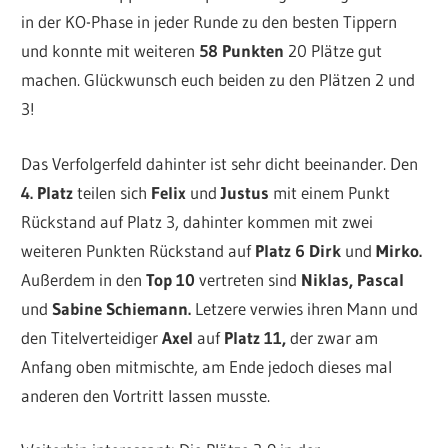
in der KO-Phase in jeder Runde zu den besten Tippern
und konnte mit weiteren
58 Punkten
20 Plätze gut
machen. Glückwunsch euch beiden zu den Plätzen 2 und
3!
Das Verfolgerfeld dahinter ist sehr dicht beeinander. Den
4. Platz
teilen sich
Felix
und
Justus
mit einem Punkt
Rückstand auf Platz 3, dahinter kommen mit zwei
weiteren Punkten Rückstand auf
Platz 6
Dirk
und
Mirko.
Außerdem in den
Top 10
vertreten sind
Niklas, Pascal
und
Sabine Schiemann.
Letzere verwies ihren Mann und
den Titelverteidiger
Axel
auf
Platz
11,
der zwar am
Anfang oben mitmischte, am Ende jedoch dieses mal
anderen den Vortritt lassen musste.