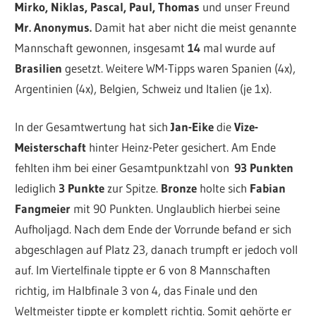
Mirko, Niklas, Pascal, Paul,
Thomas
und unser Freund
Mr.
Anonymus.
Damit hat aber nicht die meist genannte
Mannschaft gewonnen, insgesamt
14
mal wurde auf
Brasilien
gesetzt. Weitere WM-Tipps waren Spanien (4x),
Argentinien (4x), Belgien, Schweiz und Italien (je 1x).
In der Gesamtwertung hat sich
Jan-Eike
die
Vize-
Meisterschaft
hinter Heinz-Peter gesichert. Am Ende
fehlten ihm bei einer Gesamtpunktzahl von
93 Punkten
lediglich
3 Punkte
zur Spitze.
Bronze
holte sich
Fabian
Fangmeier
mit 90 Punkten. Unglaublich hierbei seine
Aufholjagd. Nach dem Ende der Vorrunde befand er sich
abgeschlagen auf Platz 23, danach trumpft er jedoch voll
auf. Im Viertelfinale tippte er 6 von 8 Mannschaften
richtig, im Halbfinale 3 von 4, das Finale und den
Weltmeister tippte er komplett richtig. Somit gehörte er