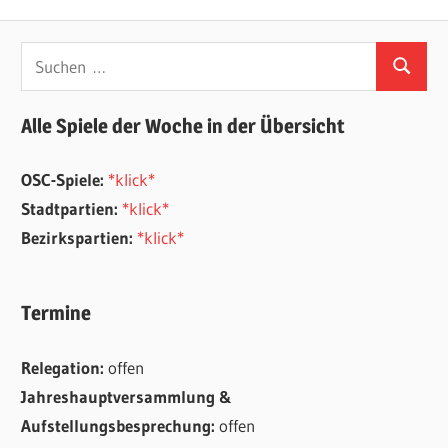
Beitrag:
Suchen
Suchen
nach:
Alle Spiele der Woche in der Übersicht
OSC-Spiele:
*klick*
Stadtpartien:
*klick*
Bezirkspartien:
*klick*
Termine
Relegation:
offen
Jahreshauptversammlung &
Aufstellungsbesprechung:
offen