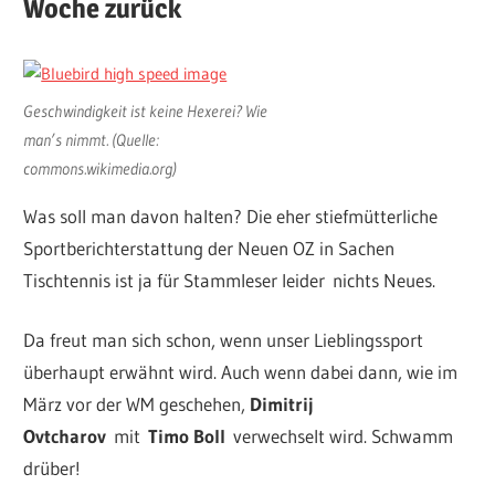
Woche zurück
Geschwindigkeit ist keine Hexerei? Wie
man’s nimmt. (Quelle:
commons.wikimedia.org)
Was soll man davon halten? Die eher stiefmütterliche
Sportberichterstattung der Neuen OZ in Sachen
Tischtennis ist ja für Stammleser leider nichts Neues.
Da freut man sich schon, wenn unser Lieblingssport
überhaupt erwähnt wird. Auch wenn dabei dann, wie im
März vor der WM geschehen,
Dimitrij
Ovtcharov
mit
Timo Boll
verwechselt wird. Schwamm
drüber!