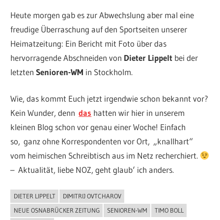
Heute morgen gab es zur Abwechslung aber mal eine
freudige Überraschung auf den Sportseiten unserer
Heimatzeitung: Ein Bericht mit Foto über das
hervorragende Abschneiden von
Dieter Lippelt
bei der
letzten
Senioren-WM
in Stockholm.
Wie, das kommt Euch jetzt irgendwie schon bekannt vor?
Kein Wunder, denn
das
hatten wir hier in unserem
kleinen Blog schon vor genau einer Woche! Einfach
so, ganz ohne Korrespondenten vor Ort, „knallhart“
vom heimischen Schreibtisch aus im Netz recherchiert.
– Aktualität, liebe NOZ, geht glaub‘ ich anders.
DIETER LIPPELT
DIMITRIJ OVTCHAROV
ALLGEMEIN
NEUE OSNABRÜCKER ZEITUNG
SENIOREN-WM
TIMO BOLL