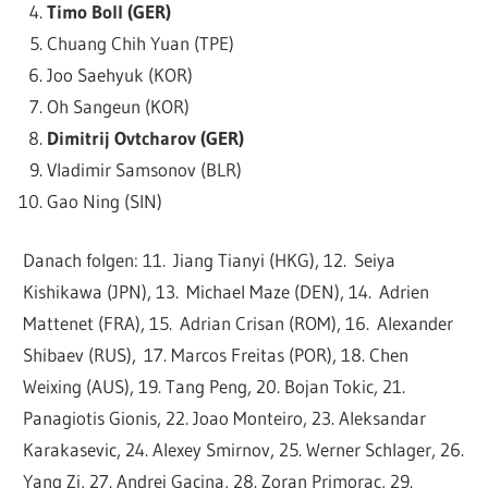
Timo Boll (GER)
Chuang Chih Yuan (TPE)
Joo Saehyuk (KOR)
Oh Sangeun (KOR)
Dimitrij Ovtcharov (GER)
Vladimir Samsonov (BLR)
Gao Ning (SIN)
Danach folgen: 11. Jiang Tianyi (HKG), 12. Seiya
Kishikawa (JPN), 13. Michael Maze (DEN), 14. Adrien
Mattenet (FRA), 15. Adrian Crisan (ROM), 16. Alexander
Shibaev (RUS), 17. Marcos Freitas (POR), 18. Chen
Weixing (AUS), 19. Tang Peng, 20. Bojan Tokic, 21.
Panagiotis Gionis, 22. Joao Monteiro, 23. Aleksandar
Karakasevic, 24. Alexey Smirnov, 25. Werner Schlager, 26.
Yang Zi, 27. Andrej Gacina, 28. Zoran Primorac, 29.