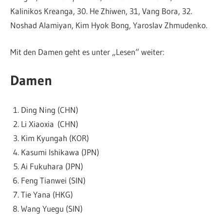
Kalinikos Kreanga, 30. He Zhiwen, 31, Vang Bora, 32.
Noshad Alamiyan, Kim Hyok Bong, Yaroslav Zhmudenko.
Mit den Damen geht es unter „Lesen“ weiter:
Damen
Ding Ning (CHN)
Li Xiaoxia (CHN)
Kim Kyungah (KOR)
Kasumi Ishikawa (JPN)
Ai Fukuhara (JPN)
Feng Tianwei (SIN)
Tie Yana (HKG)
Wang Yuegu (SIN)