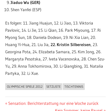
Jiaduo Wu (GER)
Shen Yanfei (ESP)
Es folgen: 11. Jiang Huajun, 12. Li Jiao, 13. Viktoria
Pavlovic, 14. Li Jie, 15. Li Qian, 16. Park Miyoung, 17. Ri
Myong Sun, 18. Daniela Dodean, 19. Ni Xia Lian, 20.
Huang Yi-Hua, 21. Liu Jia,
22. Kristin Silbereisen
, 23.
Georgina Pota, 24. Elizabeta Samara, 25. Kim Jong, 26.
Margaryta Pesotska, 27. Iveta Vacenovska, 28. Chen Szu-
Yu, 29. Anna Tokhomirova, 30. Li Qiangbing, 31. Natalia
Partyka, 32. Li Xue.
OLYMPISCHE SPIELE 2012
SETZLISTE
TISCHTENNIS
ALLGEMEIN
Beitragsnavigation
Vorheriger
Sensation: Berichterstattung nur eine Woche zurück
Beitrag:
Nächster
Kein Sommer, keine Pause!