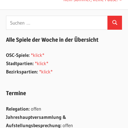
Beitrag:
Suchen
Suchen
nach:
Alle Spiele der Woche in der Übersicht
OSC-Spiele:
*klick*
Stadtpartien:
*klick*
Bezirkspartien:
*klick*
Termine
Relegation:
offen
Jahreshauptversammlung &
Aufstellungsbesprechung:
offen