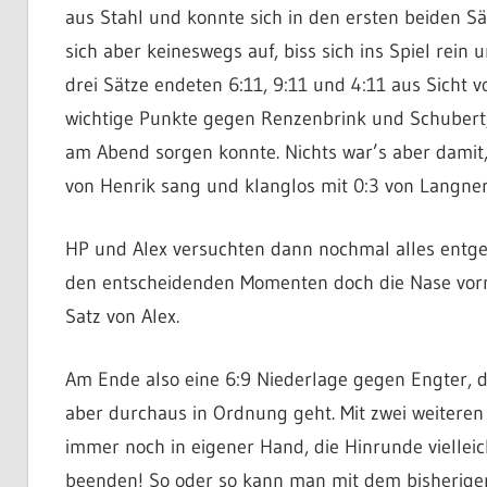
aus Stahl und konnte sich in den ersten beiden S
sich aber keineswegs auf, biss sich ins Spiel rein
drei Sätze endeten 6:11, 9:11 und 4:11 aus Sicht v
wichtige Punkte gegen Renzenbrink und Schubert, 
am Abend sorgen konnte. Nichts war’s aber damit,
von Henrik sang und klanglos mit 0:3 von Langner 
HP und Alex versuchten dann nochmal alles entge
den entscheidenden Momenten doch die Nase vorn, 
Satz von Alex.
Am Ende also eine 6:9 Niederlage gegen Engter, d
aber durchaus in Ordnung geht. Mit zwei weiteren
immer noch in eigener Hand, die Hinrunde viellei
beenden! So oder so kann man mit dem bisherigen 