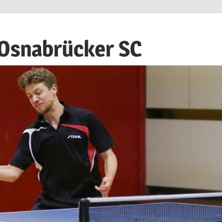
 Osnabrücker SC