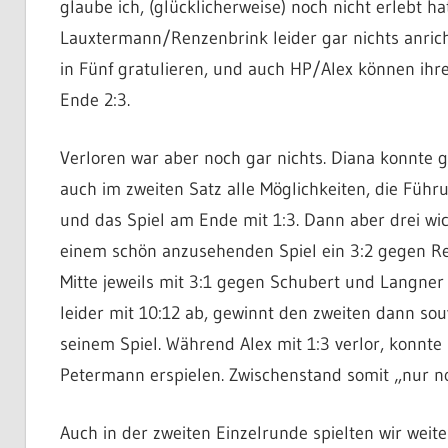
glaube ich, (glücklicherweise) noch nicht erlebt h
Lauxtermann/Renzenbrink leider gar nichts anri
in Fünf gratulieren, und auch HP/Alex können ihr
Ende 2:3.
Verloren war aber noch gar nichts. Diana konnte
auch im zweiten Satz alle Möglichkeiten, die Führ
und das Spiel am Ende mit 1:3. Dann aber drei wich
einem schön anzusehenden Spiel ein 3:2 gegen Re
Mitte jeweils mit 3:1 gegen Schubert und Langner
leider mit 10:12 ab, gewinnt den zweiten dann sou
seinem Spiel. Während Alex mit 1:3 verlor, konnt
Petermann erspielen. Zwischenstand somit „nur no
Auch in der zweiten Einzelrunde spielten wir weit