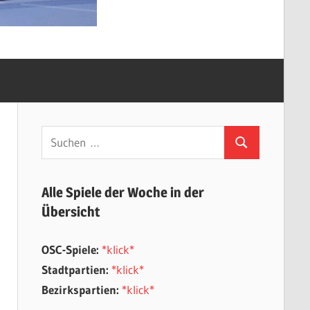
Suchen
Suchen
nach:
Alle Spiele der Woche in der
Übersicht
OSC-Spiele:
*klick*
Stadtpartien:
*klick*
Bezirkspartien:
*klick*