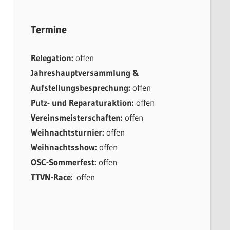
Termine
Relegation:
offen
Jahreshauptversammlung &
Aufstellungsbesprechung:
offen
Putz- und Reparaturaktion:
offen
Vereinsmeisterschaften:
offen
Weihnachtsturnier:
offen
Weihnachtsshow:
offen
OSC-Sommerfest:
offen
TTVN-Race:
offen