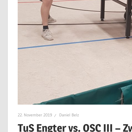
22. November 2019
Daniel Belz
TuS Engter vs. OSC III – 