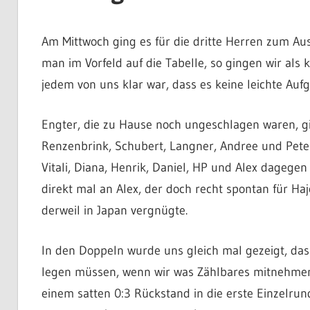
Am Mittwoch ging es für die dritte Herren zum Aus
man im Vorfeld auf die Tabelle, so gingen wir als kl
jedem von uns klar war, dass es keine leichte Auf
Engter, die zu Hause noch ungeschlagen waren, g
Renzenbrink, Schubert, Langner, Andree und Peter
Vitali, Diana, Henrik, Daniel, HP und Alex dagegen
direkt mal an Alex, der doch recht spontan für Haj
derweil in Japan vergnügte.
In den Doppeln wurde uns gleich mal gezeigt, dass
legen müssen, wenn wir was Zählbares mitnehmen
einem satten 0:3 Rückstand in die erste Einzelrund