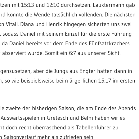
ätzen mit 15:13 und 12:10 durchsetzen. Lauxtermann gab
 und konnte die Wende tatsächlich vollenden. Die nächsten
on Vitali. Diana und Henrik hingegen sicherten uns zwei
sodass Daniel mit seinem Einzel für die erste Führung
 da Daniel bereits vor dem Ende des Fünfsatzkrachers
abserviert wurde. Somit ein 6:7 aus unserer Sicht.
genzusetzen, aber die Jungs aus Engter hatten dann in
so wie beispielsweise beim ärgerlichen 15:17 im ersten
ie zweite der bisherigen Saison, die am Ende des Abends
 Auswärtsspielen in Gretesch und Belm haben wir es
cht doch recht überraschend als Tabellenführer zu
Saisonverlauf mehr als zufrieden sein.