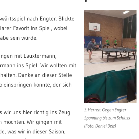
wärtsspiel nach Engter. Blickte
arer Favorit ins Spiel, wobei
gabe sein würde.
ingen mit Lauxtermann,
mann ins Spiel. Wir wollten mit
 halten. Danke an dieser Stelle
o einspringen konnte, der sich
3. Herren: Gegen Engter
 wir uns hier richtig ins Zeug
Spannung bis zum Schluss
 möchten. Wir gingen mit
(Foto: Daniel Belz)
e, was wir in dieser Saison,