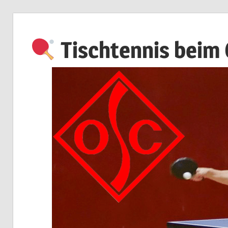
Zum
Inhalt
Tischtennis beim
springen