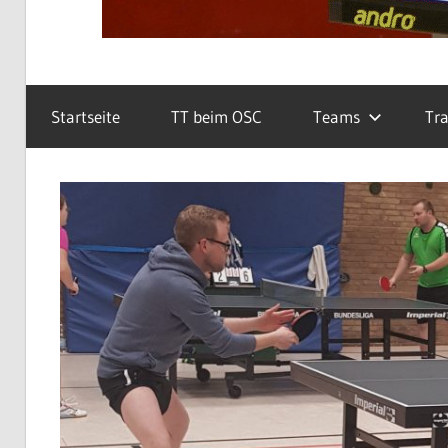
Startseite
TT beim OSC
Teams
Tra