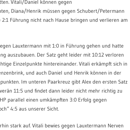
atten. Vitali/Daniel können gegen
chten, Diana/Henrik müssen gegen Schubert/Petermann
e 2:1 Führung nicht nach Hause bringen und verlieren am
 gegen Lauxtermann mit 1:0 in Führung gehen und hatte
ung auszubauen. Der Satz geht leider mit 10:12 verloren
tige Einzelpunkte hintereinander. Vitali erkämpft sich in
nzenbrink, und auch Daniel und Henrik können in der
 punkten. Im unteren Paarkreuz gibt Alex den ersten Satz
verän 11:5 und findet dann leider nicht mehr richtig zu
e HP parallel einen umkämpften 3:0 Erfolg gegen
ch“ 4:5 aus unserer Sicht.
erhin stark auf. Vitali bewies gegen Lauxtermann Nerven