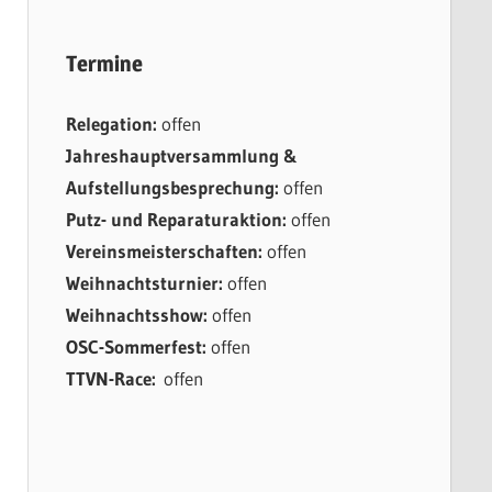
Termine
Relegation:
offen
Jahreshauptversammlung &
Aufstellungsbesprechung:
offen
Putz- und Reparaturaktion:
offen
Vereinsmeisterschaften:
offen
Weihnachtsturnier:
offen
Weihnachtsshow:
offen
OSC-Sommerfest:
offen
TTVN-Race:
offen