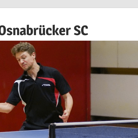
 Osnabrücker SC