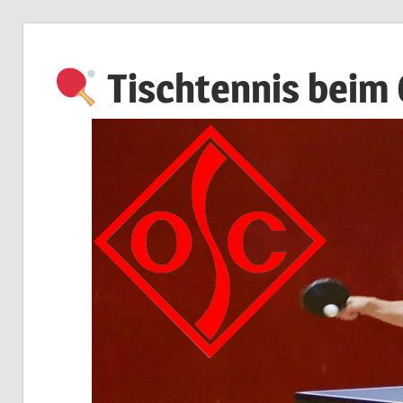
Zum
Inhalt
Tischtennis beim
springen