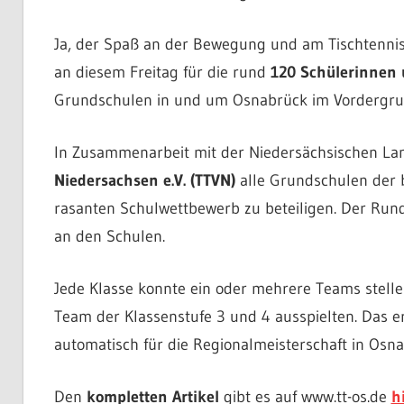
Ja, der Spaß an der Bewegung und am Tischtennis
an diesem Freitag für die rund
120 Schülerinnen 
Grundschulen in und um Osnabrück im Vordergru
In Zusammenarbeit mit der Niedersächsischen La
Niedersachsen e.V. (TTVN)
alle Grundschulen der b
rasanten Schulwettbewerb zu beteiligen. Der Run
an den Schulen.
Jede Klasse konnte ein oder mehrere Teams stellen
Team der Klassenstufe 3 und 4 ausspielten. Das er
automatisch für die Regionalmeisterschaft in Osnabr
Den
kompletten Artikel
gibt es auf www.tt-os.de
h