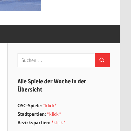
Suchen
Suchen
nach:
Alle Spiele der Woche in der
Übersicht
OSC-Spiele:
*klick*
Stadtpartien:
*klick*
Bezirkspartien:
*klick*