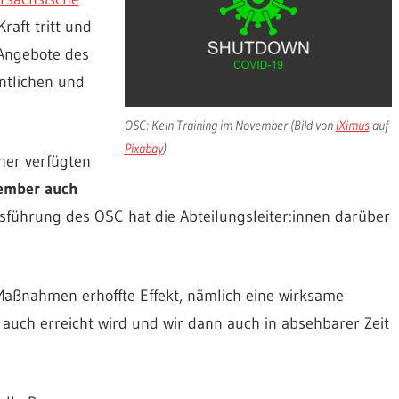
raft tritt und
„Angebote des
entlichen und
OSC: Kein Training im November (Bild von
iXimus
auf
Pixabay
)
her verfügten
ember auch
sführung des OSC hat die Abteilungsleiter:innen darüber
 Maßnahmen erhoffte Effekt, nämlich eine wirksame
uch erreicht wird und wir dann auch in absehbarer Zeit