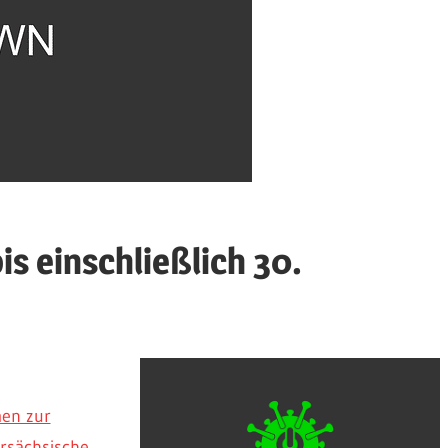
s einschließlich 30.
en zur
rsächsische