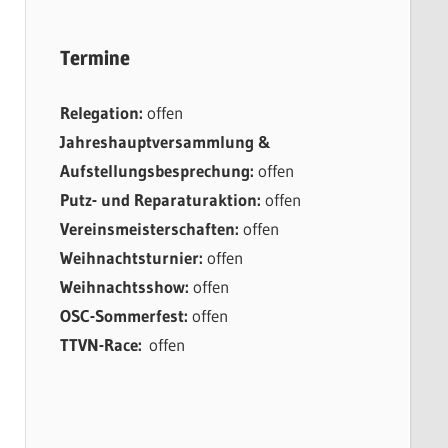
Termine
Relegation:
offen
Jahreshauptversammlung &
Aufstellungsbesprechung:
offen
Putz- und Reparaturaktion:
offen
Vereinsmeisterschaften:
offen
Weihnachtsturnier:
offen
Weihnachtsshow:
offen
OSC-Sommerfest:
offen
TTVN-Race:
offen