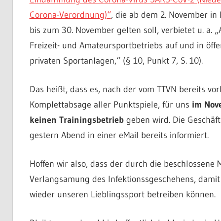
Corona-Verordnung)“
, die ab dem 2. November in K
bis zum 30. November gelten soll, verbietet u. a. 
Freizeit- und Amateursportbetriebs auf und in öff
privaten Sportanlagen,“ (§ 10, Punkt 7, S. 10).
Das heißt, dass es, nach der vom TTVN bereits vor
Komplettabsage aller Punktspiele, für uns
im Nov
keinen Trainingsbetrieb
geben wird. Die Geschäft
gestern Abend in einer eMail bereits informiert.
Hoffen wir also, dass der durch die beschlossene
Verlangsamung des Infektionssgeschehens, damit a
wieder unseren Lieblingssport betreiben können.