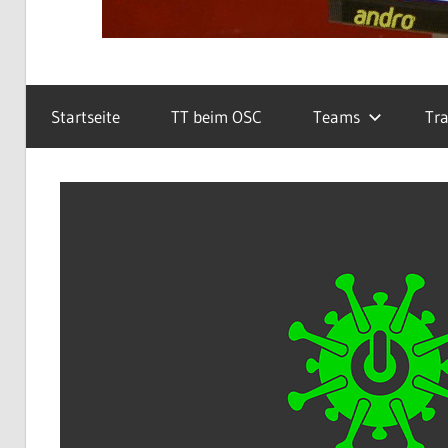
Startseite
TT beim OSC
Teams
Tra