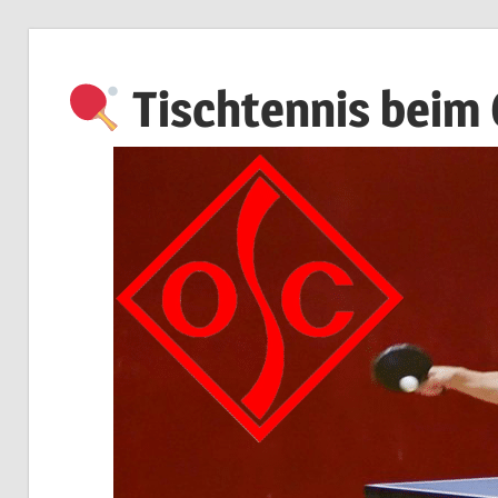
Zum
Inhalt
Tischtennis beim
springen