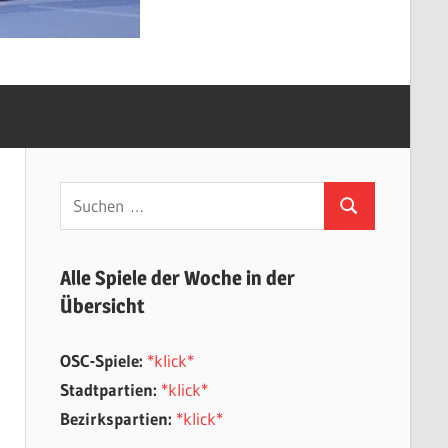
Suchen
Suchen
nach:
Alle Spiele der Woche in der
Übersicht
OSC-Spiele:
*klick*
Stadtpartien:
*klick*
Bezirkspartien:
*klick*