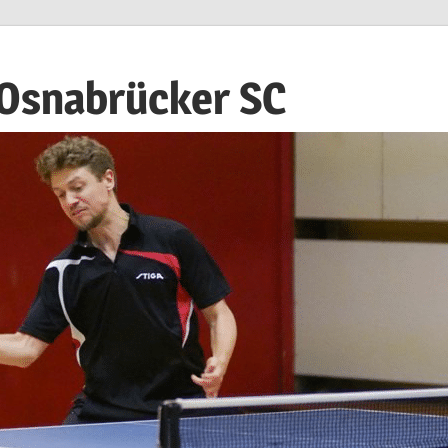
 Osnabrücker SC