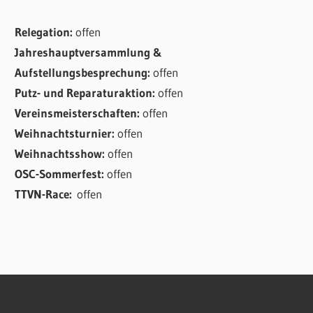
Relegation:
offen
Jahreshauptversammlung &
Aufstellungsbesprechung:
offen
Putz- und Reparaturaktion:
offen
Vereinsmeisterschaften:
offen
Weihnachtsturnier:
offen
Weihnachtsshow:
offen
OSC-Sommerfest:
offen
TTVN-Race:
offen