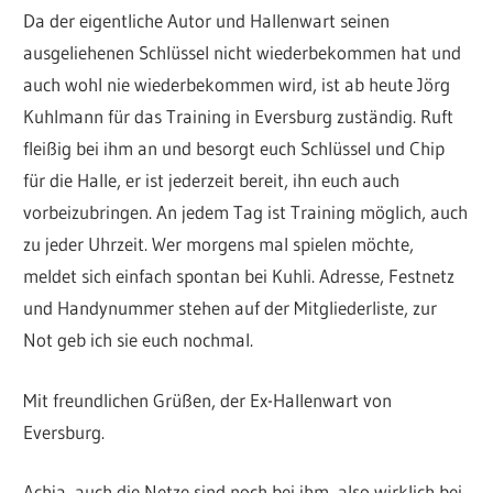
Da der eigentliche Autor und Hallenwart seinen
ausgeliehenen Schlüssel nicht wiederbekommen hat und
auch wohl nie wiederbekommen wird, ist ab heute Jörg
Kuhlmann für das Training in Eversburg zuständig. Ruft
fleißig bei ihm an und besorgt euch Schlüssel und Chip
für die Halle, er ist jederzeit bereit, ihn euch auch
vorbeizubringen. An jedem Tag ist Training möglich, auch
zu jeder Uhrzeit. Wer morgens mal spielen möchte,
meldet sich einfach spontan bei Kuhli. Adresse, Festnetz
und Handynummer stehen auf der Mitgliederliste, zur
Not geb ich sie euch nochmal.
Mit freundlichen Grüßen, der Ex-Hallenwart von
Eversburg.
Achja, auch die Netze sind noch bei ihm, also wirklich bei